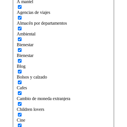
A mantel
Agencias de viajes
Almacén por departamentos
Ambiental
Bienestar
Bienestar
Blog
Bolsos y calzado
Cafes
Cambio de moneda extranjera
Children lovers
Cine