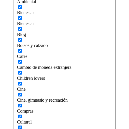
Ambiental
Bienestar
Bienestar
Blog
Bolsos y calzado
Cafes
Cambio de moneda extranjera
Children lovers
Cine
Cine, gimnasio y recreación
Compras
Cultural