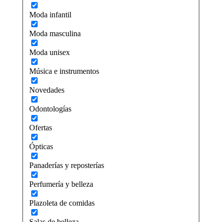
Moda infantil
Moda masculina
Moda unisex
Música e instrumentos
Novedades
Odontologías
Ofertas
Ópticas
Panaderías y reposterías
Perfumería y belleza
Plazoleta de comidas
Salas de belleza