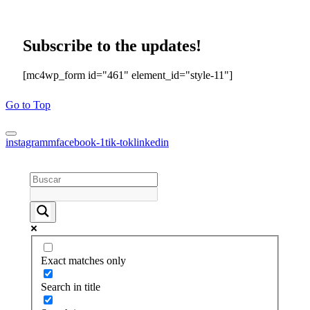
Subscribe to the updates!
[mc4wp_form id="461" element_id="style-11"]
Go to Top
instagramm
facebook-1
tik-tok
linkedin
Exact matches only
Search in title