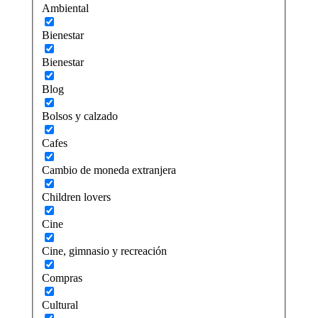
Ambiental
Bienestar
Bienestar
Blog
Bolsos y calzado
Cafes
Cambio de moneda extranjera
Children lovers
Cine
Cine, gimnasio y recreación
Compras
Cultural