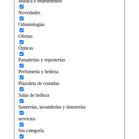
Música e instrumentos
Novedades
Odontologías
Ofertas
Ópticas
Panaderías y reposterías
Perfumería y belleza
Plazoleta de comidas
Salas de belleza
Sastrerías, lavanderías y tintorerías
servicios
Sin categoría