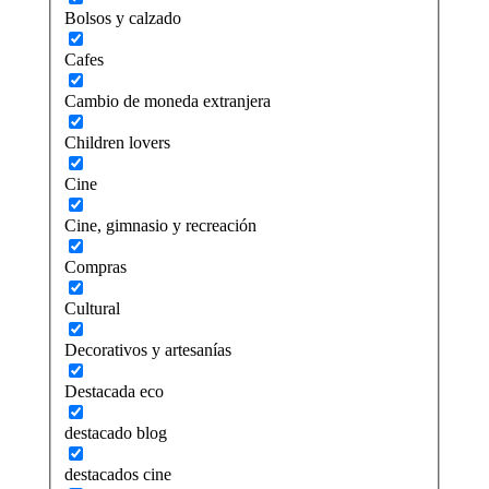
Bolsos y calzado
Cafes
Cambio de moneda extranjera
Children lovers
Cine
Cine, gimnasio y recreación
Compras
Cultural
Decorativos y artesanías
Destacada eco
destacado blog
destacados cine