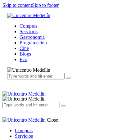
Skip to content
Skip to footer
Compras
Servicios
Gastronomía
Programación
Cine
Blogs
Eco
Close
Compras
Servicios