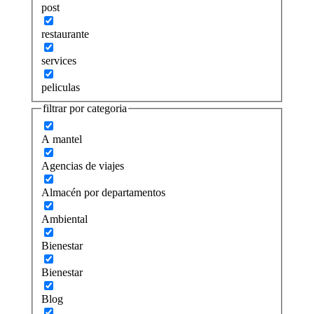
post
restaurante
services
peliculas
filtrar por categoria
A mantel
Agencias de viajes
Almacén por departamentos
Ambiental
Bienestar
Bienestar
Blog