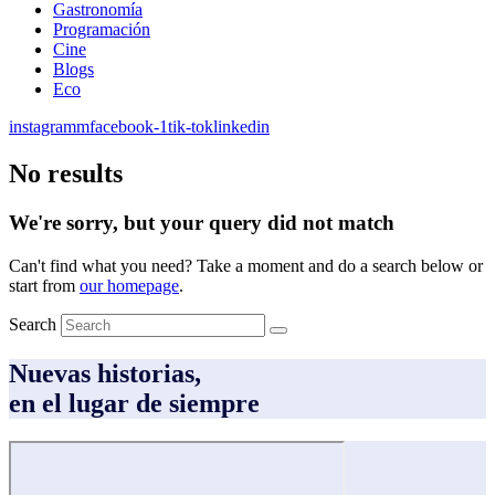
Gastronomía
Programación
Cine
Blogs
Eco
instagramm
facebook-1
tik-tok
linkedin
No results
We're sorry, but your query did not match
Can't find what you need? Take a moment and do a search below or
start from
our homepage
.
Search
Nuevas historias,
en el lugar de siempre