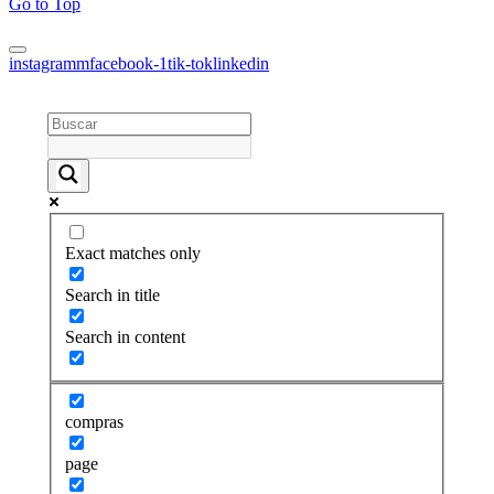
Go to Top
instagramm
facebook-1
tik-tok
linkedin
Exact matches only
Search in title
Search in content
compras
page