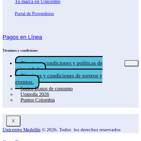
Tu marca en Unicentro
Portal de Proveedores
Pagos en Línea
Términos y condiciones
Términos, condiciones y políticas de
privacidad.
Términos y condiciones de sorteos y
eventos.
Sorteo Bonos de consumo
Unipolla 2026
Puntos Colombia
X
Unicentro Medellín
© 2026. Todos los derechos reservados