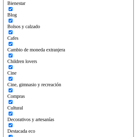
Bienestar
Blog
Bolsos y calzado
Cafes
Cambio de moneda extranjera
Children lovers
Cine
Cine, gimnasio y recreación
Compras
Cultural
Decorativos y artesanías
Destacada eco