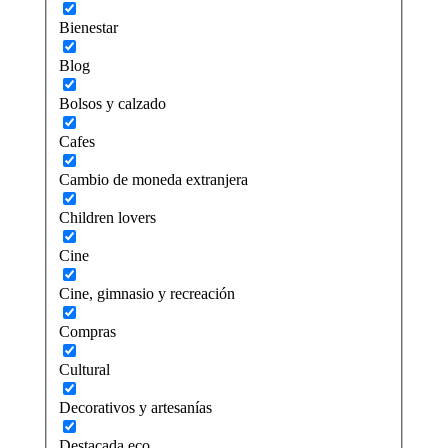
Bienestar
Blog
Bolsos y calzado
Cafes
Cambio de moneda extranjera
Children lovers
Cine
Cine, gimnasio y recreación
Compras
Cultural
Decorativos y artesanías
Destacada eco