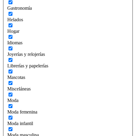
Gastronomía
Helados
Hogar
Idiomas
Joyerías y relojerías
Librerías y papelerías
Mascotas
Misceláneas
Moda
Moda femenina
Moda infantil
Moda masculina