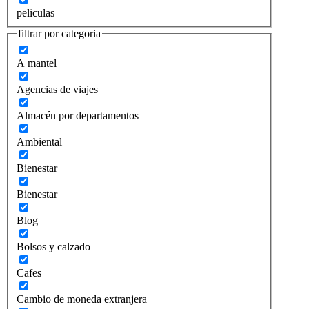
peliculas
filtrar por categoria
A mantel
Agencias de viajes
Almacén por departamentos
Ambiental
Bienestar
Bienestar
Blog
Bolsos y calzado
Cafes
Cambio de moneda extranjera