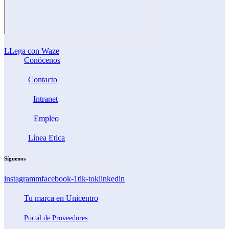
LLega con Waze
Conócenos
Contacto
Intranet
Empleo
Línea Etica
Síguenos
instagramm
facebook-1
tik-tok
linkedin
Tu marca en Unicentro
Portal de Proveedores