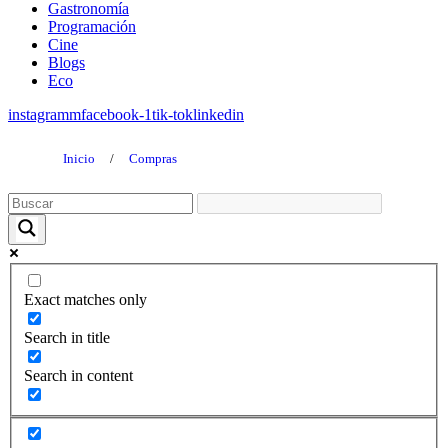
Gastronomía
Programación
Cine
Blogs
Eco
instagramm
facebook-1
tik-tok
linkedin
Inicio
/
Compras
Exact matches only
Search in title
Search in content