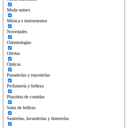
Moda unisex
Música e instrumentos
Novedades
Odontologías
Ofertas
Ópticas
Panaderías y reposterías
Perfumería y belleza
Plazoleta de comidas
Salas de belleza
Sastrerías, lavanderías y tintorerías