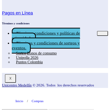
Pagos en Línea
Términos y condiciones
Términos, condiciones y políticas de
privacidad.
Términos y condiciones de sorteos y
eventos.
Sorteo Bonos de consumo
Unipolla 2026
Puntos Colombia
X
Unicentro Medellín
© 2026. Todos los derechos reservados
Inicio
/
Compras