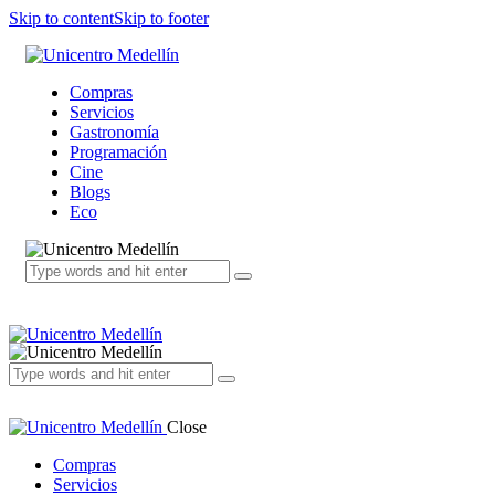
Skip to content
Skip to footer
Compras
Servicios
Gastronomía
Programación
Cine
Blogs
Eco
Close
Compras
Servicios