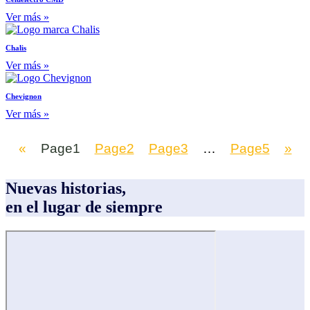
Ver más »
Chalis
Ver más »
Chevignon
Ver más »
«
Page
1
Page
2
Page
3
…
Page
5
»
Nuevas historias,
en el lugar de siempre