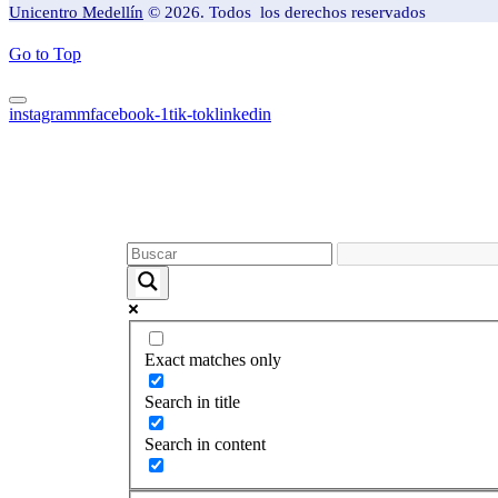
Unicentro Medellín
© 2026. Todos los derechos reservados
Go to Top
instagramm
facebook-1
tik-tok
linkedin
Exact matches only
Search in title
Search in content