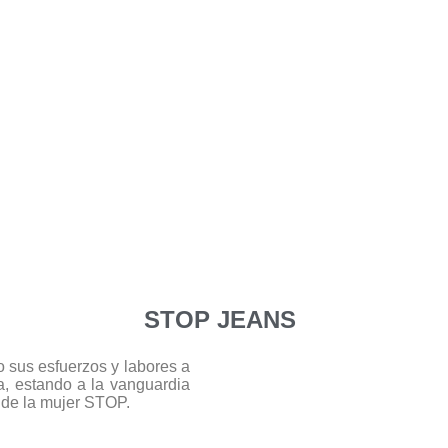
STOP JEANS
 sus esfuerzos y labores a
a, estando a la vanguardia
 de la mujer STOP.