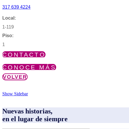
317 639 4224
Local:
1-119
Piso:
1
CONTACTO
CONOCE MÁS
VOLVER
Show Sidebar
Nuevas historias,
en el lugar de siempre