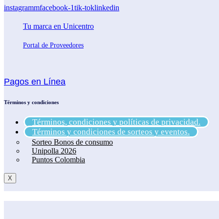
instagramm
facebook-1
tik-tok
linkedin
Tu marca en Unicentro
Portal de Proveedores
Pagos en Línea
Términos y condiciones
Términos, condiciones y políticas de privacidad.
Términos y condiciones de sorteos y eventos.
Sorteo Bonos de consumo
Unipolla 2026
Puntos Colombia
X