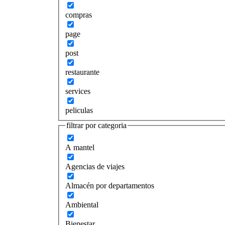
compras
page
post
restaurante
services
peliculas
filtrar por categoria
A mantel
Agencias de viajes
Almacén por departamentos
Ambiental
Bienestar