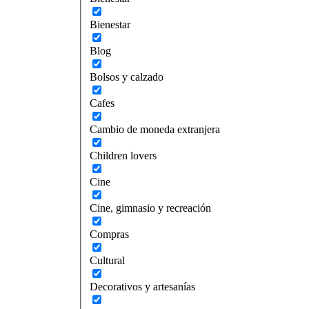
Bienestar
Blog
Bolsos y calzado
Cafes
Cambio de moneda extranjera
Children lovers
Cine
Cine, gimnasio y recreación
Compras
Cultural
Decorativos y artesanías