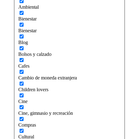
Ambiental
Bienestar
Bienestar
Blog
Bolsos y calzado
Cafes
Cambio de moneda extranjera
Children lovers
Cine
Cine, gimnasio y recreación
Compras
Cultural