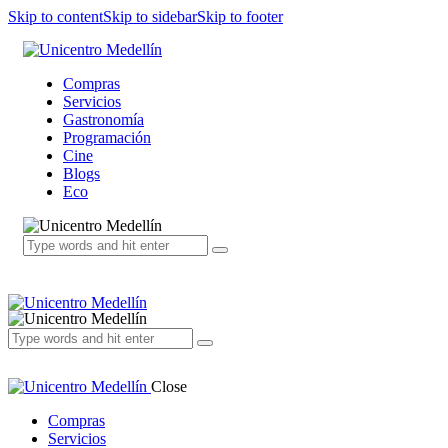
Skip to content
Skip to sidebar
Skip to footer
Compras
Servicios
Gastronomía
Programación
Cine
Blogs
Eco
Close
Compras
Servicios