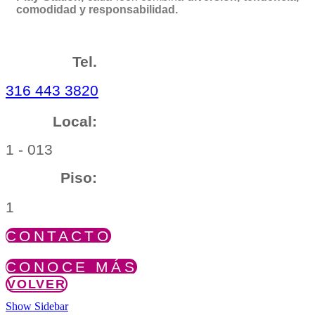
comodidad y responsabilidad.
Tel.
316 443 3820
Local:
1 - 013
Piso:
1
CONTACTO
CONOCE MÁS
VOLVER
Show Sidebar