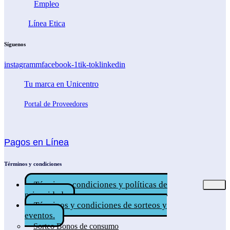
Empleo
Línea Etica
Síguenos
instagramm
facebook-1
tik-tok
linkedin
Tu marca en Unicentro
Portal de Proveedores
Pagos en Línea
Términos y condiciones
Términos, condiciones y políticas de
privacidad.
Términos y condiciones de sorteos y
eventos.
Sorteo Bonos de consumo