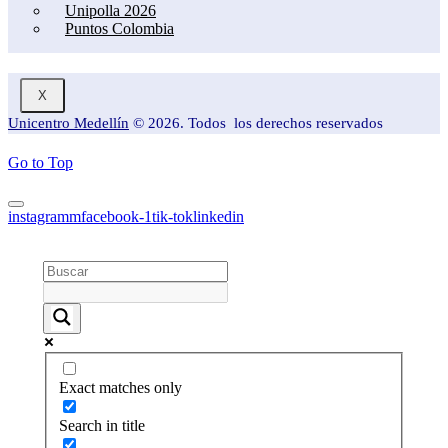
Unipolla 2026
Puntos Colombia
X
Unicentro Medellín
© 2026. Todos los derechos reservados
Go to Top
instagramm
facebook-1
tik-tok
linkedin
Exact matches only
Search in title