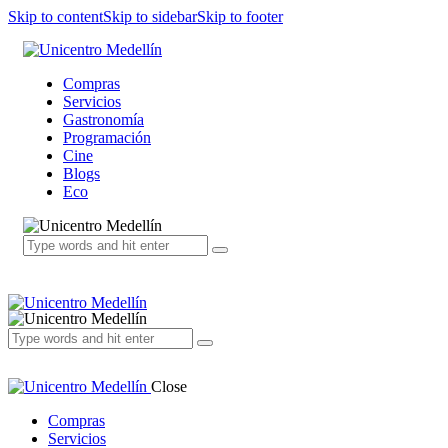
Skip to content
Skip to sidebar
Skip to footer
Compras
Servicios
Gastronomía
Programación
Cine
Blogs
Eco
Close
Compras
Servicios