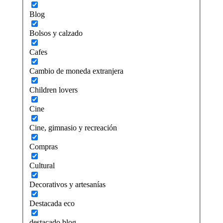
Blog
Bolsos y calzado
Cafes
Cambio de moneda extranjera
Children lovers
Cine
Cine, gimnasio y recreación
Compras
Cultural
Decorativos y artesanías
Destacada eco
destacado blog