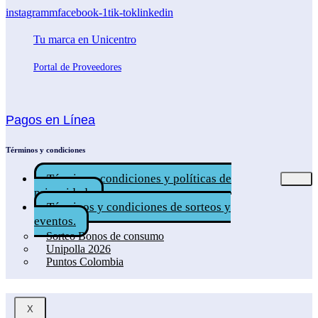
instagramm
facebook-1
tik-tok
linkedin
Tu marca en Unicentro
Portal de Proveedores
Pagos en Línea
Términos y condiciones
Términos, condiciones y políticas de
privacidad.
Términos y condiciones de sorteos y
eventos.
Sorteo Bonos de consumo
Unipolla 2026
Puntos Colombia
X