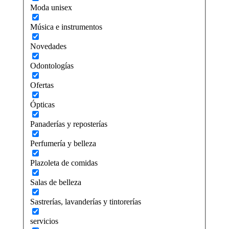
Moda unisex
Música e instrumentos
Novedades
Odontologías
Ofertas
Ópticas
Panaderías y reposterías
Perfumería y belleza
Plazoleta de comidas
Salas de belleza
Sastrerías, lavanderías y tintorerías
servicios