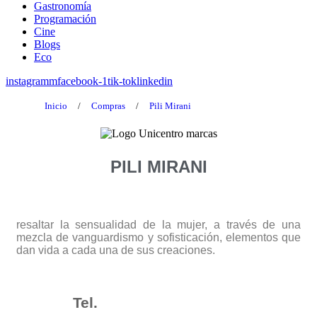
Gastronomía
Programación
Cine
Blogs
Eco
instagramm
facebook-1
tik-tok
linkedin
Inicio
/
Compras
/
Pili Mirani
PILI MIRANI
resaltar la sensualidad de la mujer, a través de una
mezcla de vanguardismo y sofisticación, elementos que
dan vida a cada una de sus creaciones.
Tel.