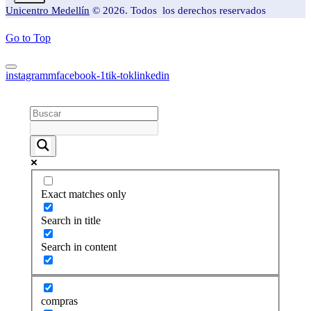
Unicentro Medellín
© 2026. Todos los derechos reservados
Go to Top
instagramm
facebook-1
tik-tok
linkedin
Exact matches only
Search in title
Search in content
compras