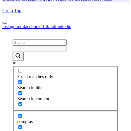
Go to Top
instagramm
facebook-1
tik-tok
linkedin
Exact matches only
Search in title
Search in content
compras