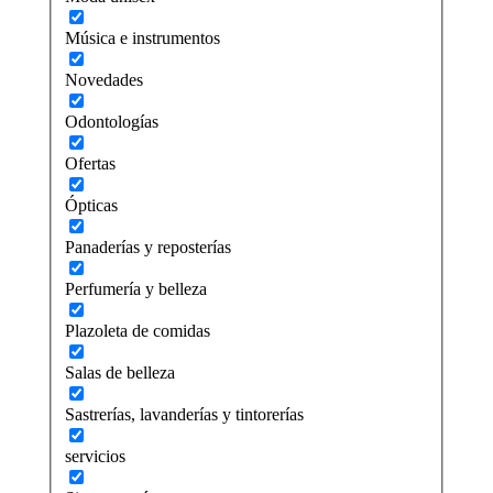
Música e instrumentos
Novedades
Odontologías
Ofertas
Ópticas
Panaderías y reposterías
Perfumería y belleza
Plazoleta de comidas
Salas de belleza
Sastrerías, lavanderías y tintorerías
servicios