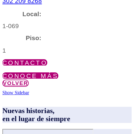
302 209 8268
Local:
1-069
Piso:
1
CONTACTO
CONOCE MÁS
VOLVER
Show Sidebar
Nuevas historias,
en el lugar de siempre