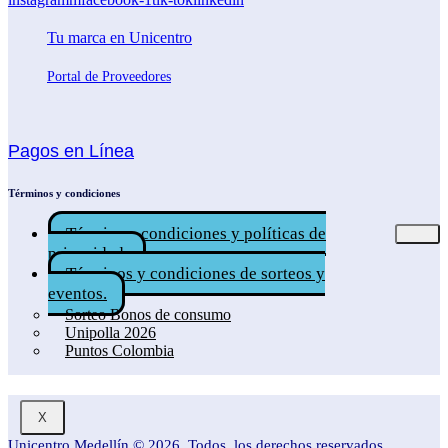
Tu marca en Unicentro
Portal de Proveedores
Pagos en Línea
Términos y condiciones
Términos, condiciones y políticas de
privacidad.
Términos y condiciones de sorteos y
eventos.
Sorteo Bonos de consumo
Unipolla 2026
Puntos Colombia
X
Unicentro Medellín
© 2026. Todos los derechos reservados