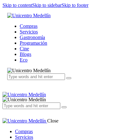
Skip to content
Skip to sidebar
Skip to footer
Compras
Servicios
Gastronomía
Programación
Cine
Blogs
Eco
Close
Compras
Servicios