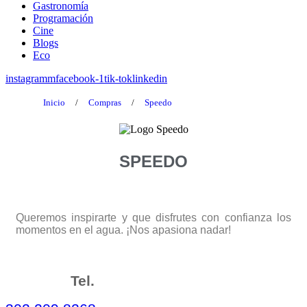
Gastronomía
Programación
Cine
Blogs
Eco
instagramm
facebook-1
tik-tok
linkedin
Inicio
/
Compras
/
Speedo
SPEEDO
Queremos inspirarte y que disfrutes con confianza los
momentos en el agua. ¡Nos apasiona nadar!
Tel.