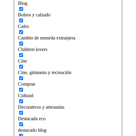
Blog
Bolsos y calzado
Cafes
Cambio de moneda extranjera
Children lovers
Cine
Cine, gimnasio y recreación
Compras
Cultural
Decorativos y artesanías
Destacada eco
destacado blog