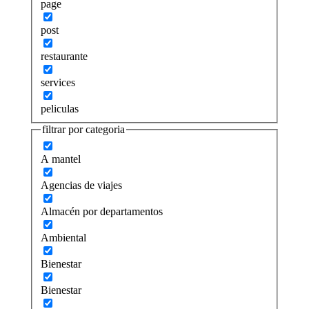
page
post
restaurante
services
peliculas
filtrar por categoria
A mantel
Agencias de viajes
Almacén por departamentos
Ambiental
Bienestar
Bienestar