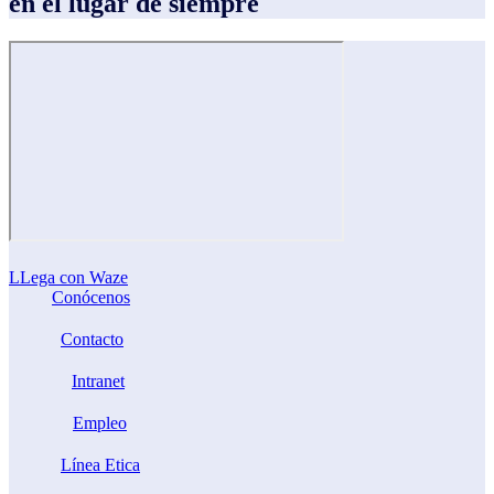
en el lugar de siempre
LLega con Waze
Conócenos
Contacto
Intranet
Empleo
Línea Etica