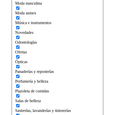
Moda masculina
Moda unisex
Música e instrumentos
Novedades
Odontologías
Ofertas
Ópticas
Panaderías y reposterías
Perfumería y belleza
Plazoleta de comidas
Salas de belleza
Sastrerías, lavanderías y tintorerías