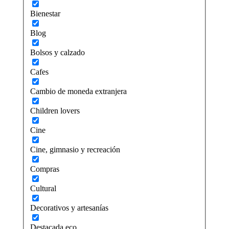
Bienestar
Blog
Bolsos y calzado
Cafes
Cambio de moneda extranjera
Children lovers
Cine
Cine, gimnasio y recreación
Compras
Cultural
Decorativos y artesanías
Destacada eco