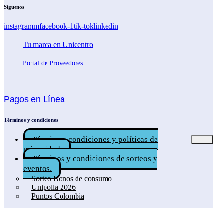
Síguenos
instagramm
facebook-1
tik-tok
linkedin
Tu marca en Unicentro
Portal de Proveedores
Pagos en Línea
Términos y condiciones
Términos, condiciones y políticas de
privacidad.
Términos y condiciones de sorteos y
eventos.
Sorteo Bonos de consumo
Unipolla 2026
Puntos Colombia