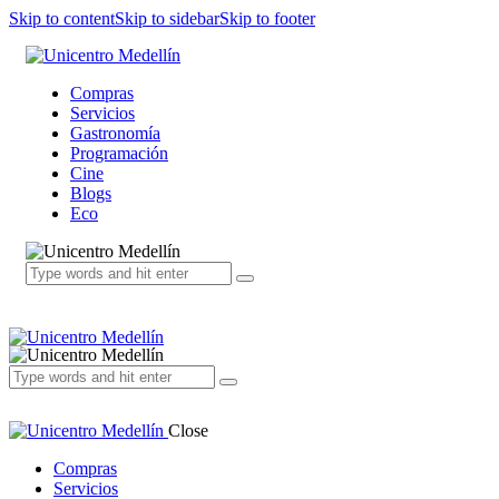
Skip to content
Skip to sidebar
Skip to footer
Compras
Servicios
Gastronomía
Programación
Cine
Blogs
Eco
Close
Compras
Servicios