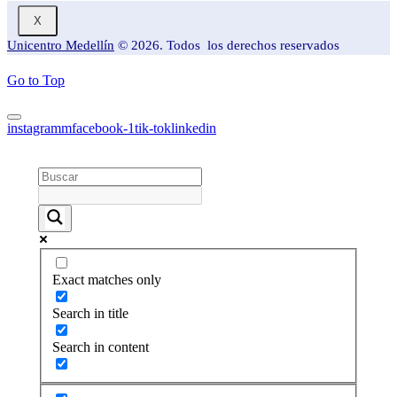
X
Unicentro Medellín
© 2026. Todos los derechos reservados
Go to Top
instagramm
facebook-1
tik-tok
linkedin
Exact matches only
Search in title
Search in content