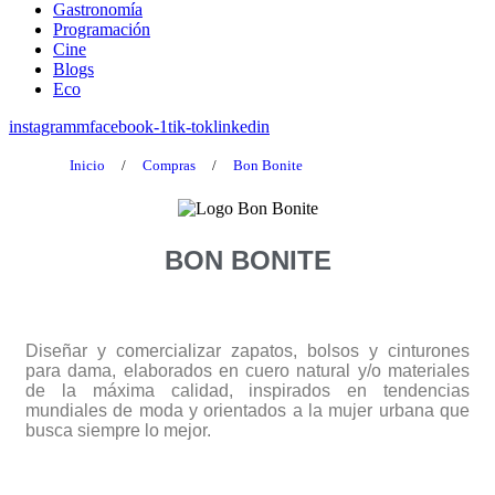
Gastronomía
Programación
Cine
Blogs
Eco
instagramm
facebook-1
tik-tok
linkedin
Inicio
/
Compras
/
Bon Bonite
BON BONITE
Diseñar y comercializar zapatos, bolsos y cinturones
para dama, elaborados en cuero natural y/o materiales
de la máxima calidad, inspirados en tendencias
mundiales de moda y orientados a la mujer urbana que
busca siempre lo mejor.