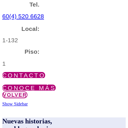
Tel.
60(4) 520 6628
Local:
1-132
Piso:
1
CONTACTO
CONOCE MÁS
VOLVER
Show Sidebar
Nuevas historias,