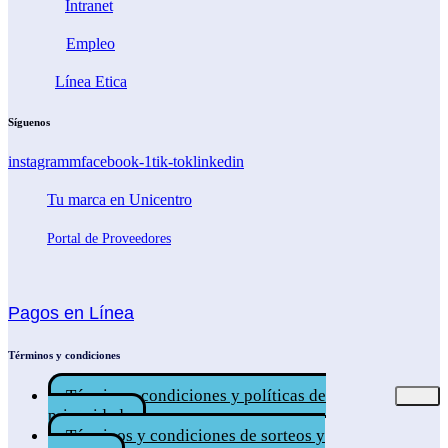
Intranet
Empleo
Línea Etica
Síguenos
instagramm
facebook-1
tik-tok
linkedin
Tu marca en Unicentro
Portal de Proveedores
Pagos en Línea
Términos y condiciones
Términos, condiciones y políticas de
privacidad.
Términos y condiciones de sorteos y