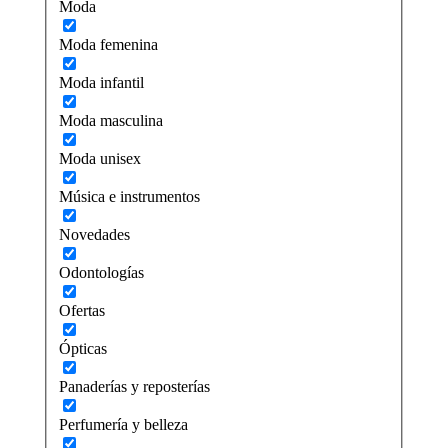
Moda
Moda femenina
Moda infantil
Moda masculina
Moda unisex
Música e instrumentos
Novedades
Odontologías
Ofertas
Ópticas
Panaderías y reposterías
Perfumería y belleza