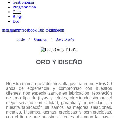
Gastronomía
Programación
Cine
Blogs
Eco
instagramm
facebook-1
tik-tok
linkedin
Inicio
/
Compras
/
Oro y Diseño
ORO Y DISEÑO
Nuestra marca oro y diseños alta joyería en nuestros 30
años de experiencia y compromiso con nuestros
clientes, nos especializamos en fabricación, reparación
de todo tipo de joyas y relojes, ofreciendo siempre el
mejor servicio con calidad, garantía y honestidad. En
nuestra fabricación utilizamos las mejores aleaciones,
metales, insumos, gemas preciosas y semipreciosas,
con el fin de que nuestros clientes obtengan la mayor