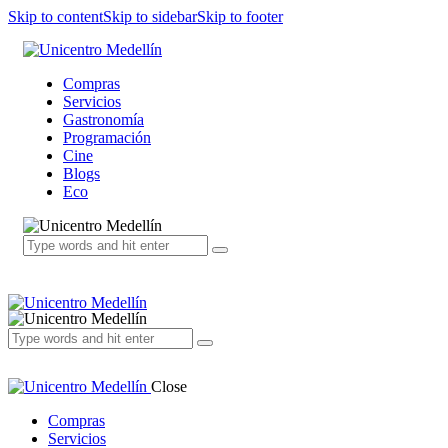
Skip to content
Skip to sidebar
Skip to footer
Compras
Servicios
Gastronomía
Programación
Cine
Blogs
Eco
Close
Compras
Servicios