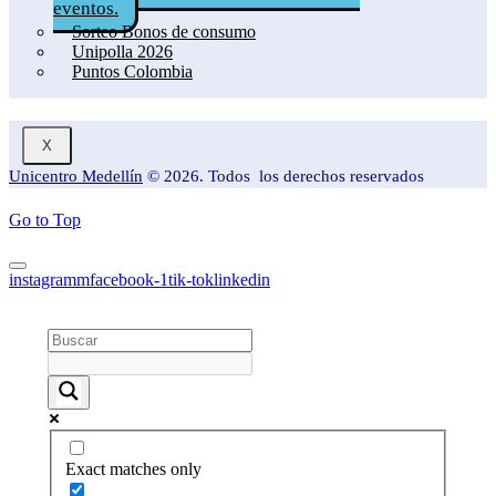
eventos.
Sorteo Bonos de consumo
Unipolla 2026
Puntos Colombia
X
Unicentro Medellín
© 2026. Todos los derechos reservados
Go to Top
instagramm
facebook-1
tik-tok
linkedin
Exact matches only