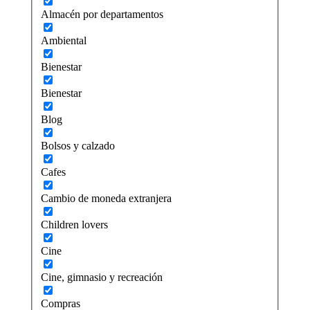
Almacén por departamentos
Ambiental
Bienestar
Bienestar
Blog
Bolsos y calzado
Cafes
Cambio de moneda extranjera
Children lovers
Cine
Cine, gimnasio y recreación
Compras