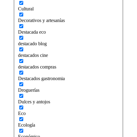
Cultural
Decorativos y artesanías
Destacada eco
destacado blog
destacados cine
destacados compras
Destacados gastronomia
Droguerías
Dulces y antojos
Eco
Ecología
Económico