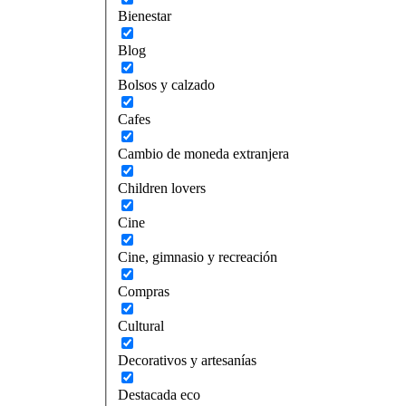
Bienestar
Blog
Bolsos y calzado
Cafes
Cambio de moneda extranjera
Children lovers
Cine
Cine, gimnasio y recreación
Compras
Cultural
Decorativos y artesanías
Destacada eco