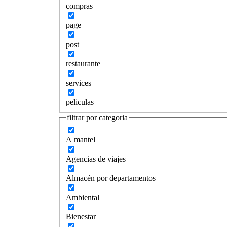
compras
page
post
restaurante
services
peliculas
filtrar por categoria
A mantel
Agencias de viajes
Almacén por departamentos
Ambiental
Bienestar