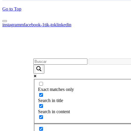
Go to Top
instagramm
facebook-1
tik-tok
linkedin
Exact matches only
Search in title
Search in content