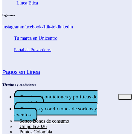
Línea Etica
Síguenos
instagramm
facebook-1
tik-tok
linkedin
Tu marca en Unicentro
Portal de Proveedores
Pagos en Línea
Términos y condiciones
Términos, condiciones y políticas de
privacidad.
Términos y condiciones de sorteos y
eventos.
Sorteo Bonos de consumo
Unipolla 2026
Puntos Colombia