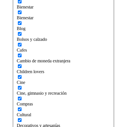
Bienestar
Bienestar
Blog
Bolsos y calzado
Cafes
Cambio de moneda extranjera
Children lovers
Cine
Cine, gimnasio y recreación
Compras
Cultural
Decorativos y artesanías