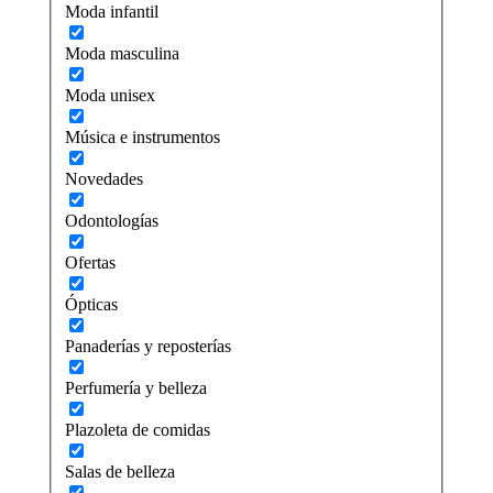
Moda infantil
Moda masculina
Moda unisex
Música e instrumentos
Novedades
Odontologías
Ofertas
Ópticas
Panaderías y reposterías
Perfumería y belleza
Plazoleta de comidas
Salas de belleza