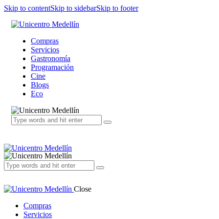
Skip to content
Skip to sidebar
Skip to footer
Compras
Servicios
Gastronomía
Programación
Cine
Blogs
Eco
Close
Compras
Servicios