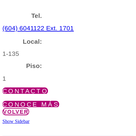
Tel.
(604) 6041122 Ext. 1701
Local:
1-135
Piso:
1
CONTACTO
CONOCE MÁS
VOLVER
Show Sidebar