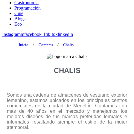
Gastronomía
Programación
Cine
Blogs
Eco
instagramm
facebook-1
tik-tok
linkedin
Inicio
/
Compras
/
Chalis
CHALIS
Somos una cadena de almacenes de vestuario exterior
femenino, estamos ubicados en los principales centros
comerciales de la ciudad de Medellín. Contamos con
más de 40 años en el mercado y manejamos los
mejores diseños de tus marcas preferidas formales e
informales resaltando siempre el estilo de la mujer
atemporal.