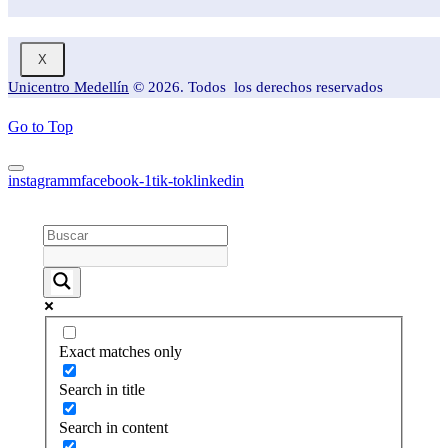
X
Unicentro Medellín
© 2026. Todos los derechos reservados
Go to Top
instagramm
facebook-1
tik-tok
linkedin
Exact matches only
Search in title
Search in content