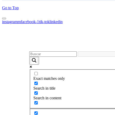
Go to Top
instagramm
facebook-1
tik-tok
linkedin
Exact matches only
Search in title
Search in content