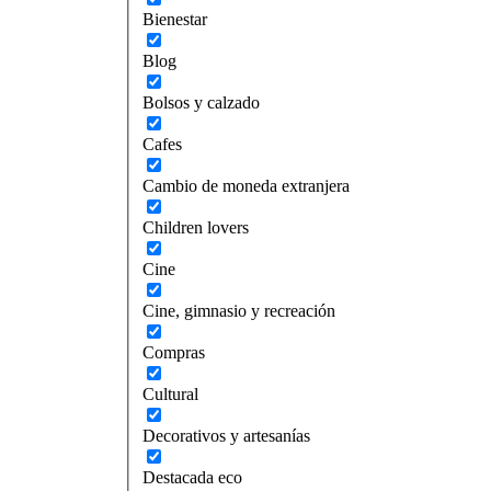
Bienestar
Blog
Bolsos y calzado
Cafes
Cambio de moneda extranjera
Children lovers
Cine
Cine, gimnasio y recreación
Compras
Cultural
Decorativos y artesanías
Destacada eco