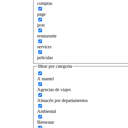
compras
page
post
restaurante
services
peliculas
filtrar por categoria
A mantel
Agencias de viajes
Almacén por departamentos
Ambiental
Bienestar