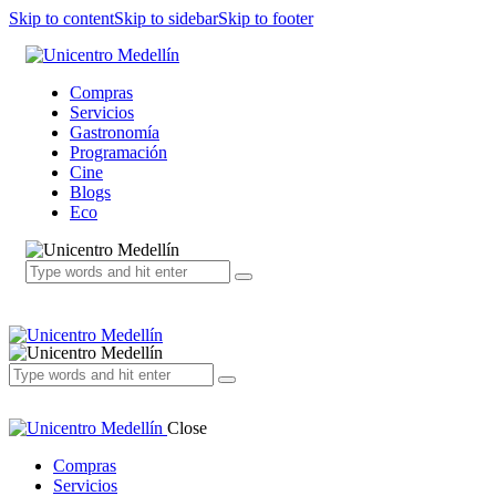
Skip to content
Skip to sidebar
Skip to footer
Compras
Servicios
Gastronomía
Programación
Cine
Blogs
Eco
Close
Compras
Servicios