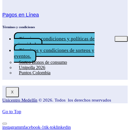
Pagos en Línea
Términos y condiciones
Términos, condiciones y políticas de
privacidad.
Términos y condiciones de sorteos y
eventos.
Sorteo Bonos de consumo
Unipolla 2026
Puntos Colombia
X
Unicentro Medellín
© 2026. Todos los derechos reservados
Go to Top
instagramm
facebook-1
tik-tok
linkedin