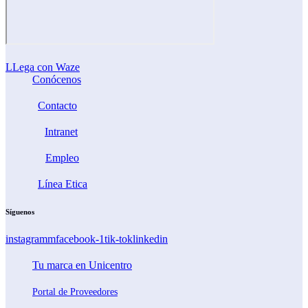
LLega con Waze
Conócenos
Contacto
Intranet
Empleo
Línea Etica
Síguenos
instagramm
facebook-1
tik-tok
linkedin
Tu marca en Unicentro
Portal de Proveedores