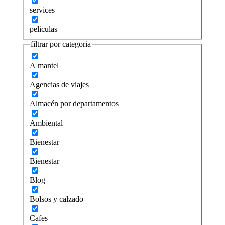
services
peliculas
filtrar por categoria
A mantel
Agencias de viajes
Almacén por departamentos
Ambiental
Bienestar
Bienestar
Blog
Bolsos y calzado
Cafes