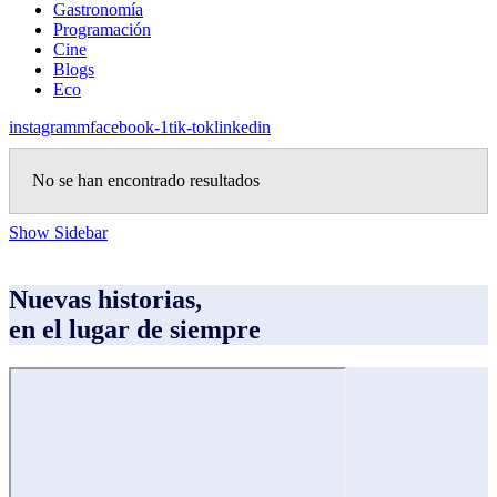
Gastronomía
Programación
Cine
Blogs
Eco
instagramm
facebook-1
tik-tok
linkedin
No se han encontrado resultados
Show Sidebar
Nuevas historias,
en el lugar de siempre