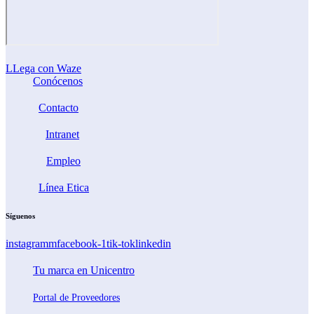
LLega con Waze
Conócenos
Contacto
Intranet
Empleo
Línea Etica
Síguenos
instagramm
facebook-1
tik-tok
linkedin
Tu marca en Unicentro
Portal de Proveedores