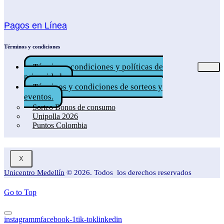
Pagos en Línea
Términos y condiciones
Términos, condiciones y políticas de
privacidad.
Términos y condiciones de sorteos y
eventos.
Sorteo Bonos de consumo
Unipolla 2026
Puntos Colombia
X
Unicentro Medellín
© 2026. Todos los derechos reservados
Go to Top
instagramm
facebook-1
tik-tok
linkedin