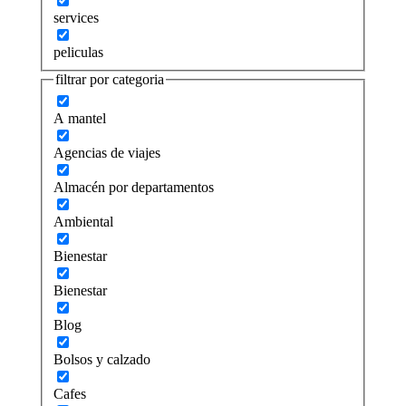
services
peliculas
filtrar por categoria
A mantel
Agencias de viajes
Almacén por departamentos
Ambiental
Bienestar
Bienestar
Blog
Bolsos y calzado
Cafes