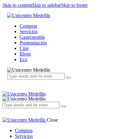
Skip to content
Skip to sidebar
Skip to footer
Compras
Servicios
Gastronomía
Programación
Cine
Blogs
Eco
Close
Compras
Servicios