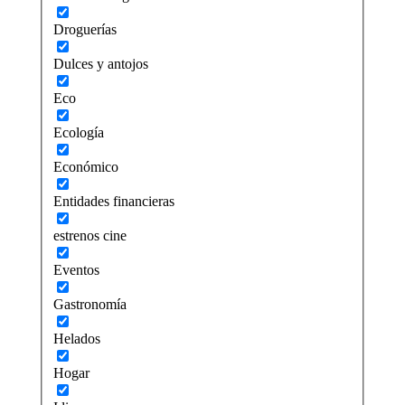
Droguerías
Dulces y antojos
Eco
Ecología
Económico
Entidades financieras
estrenos cine
Eventos
Gastronomía
Helados
Hogar