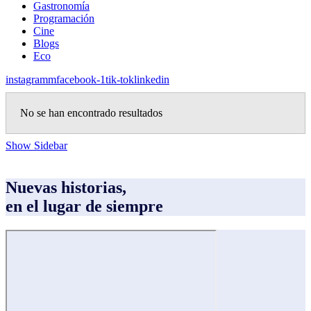
Gastronomía
Programación
Cine
Blogs
Eco
instagramm
facebook-1
tik-tok
linkedin
No se han encontrado resultados
Show Sidebar
Nuevas historias,
en el lugar de siempre