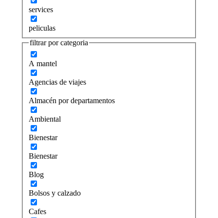
services
peliculas
filtrar por categoria
A mantel
Agencias de viajes
Almacén por departamentos
Ambiental
Bienestar
Bienestar
Blog
Bolsos y calzado
Cafes