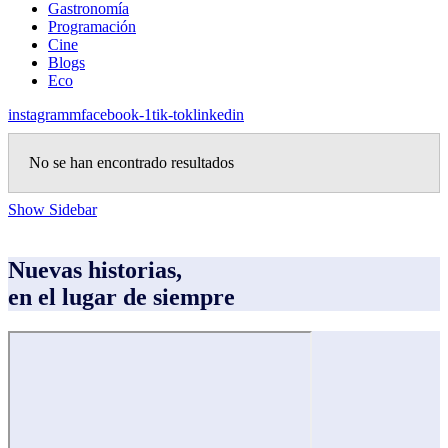
Gastronomía
Programación
Cine
Blogs
Eco
instagramm
facebook-1
tik-tok
linkedin
No se han encontrado resultados
Show Sidebar
Nuevas historias,
en el lugar de siempre