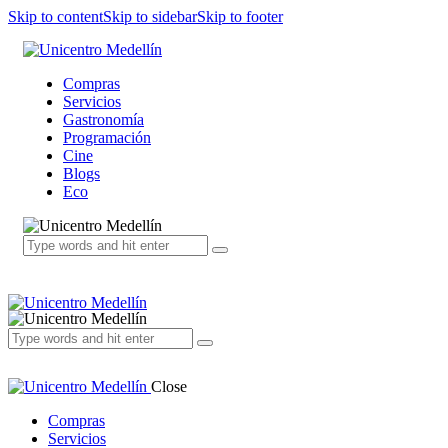
Skip to content
Skip to sidebar
Skip to footer
Compras
Servicios
Gastronomía
Programación
Cine
Blogs
Eco
Close
Compras
Servicios