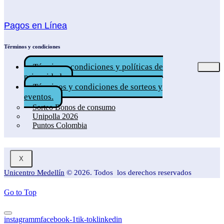
Pagos en Línea
Términos y condiciones
Términos, condiciones y políticas de
privacidad.
Términos y condiciones de sorteos y
eventos.
Sorteo Bonos de consumo
Unipolla 2026
Puntos Colombia
X
Unicentro Medellín
© 2026. Todos los derechos reservados
Go to Top
instagramm
facebook-1
tik-tok
linkedin