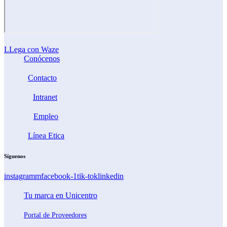
LLega con Waze
Conócenos
Contacto
Intranet
Empleo
Línea Etica
Síguenos
instagramm
facebook-1
tik-tok
linkedin
Tu marca en Unicentro
Portal de Proveedores