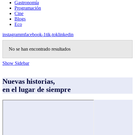
Gastronomía
Programación
Cine
Blogs
Eco
instagramm
facebook-1
tik-tok
linkedin
No se han encontrado resultados
Show Sidebar
Nuevas historias,
en el lugar de siempre