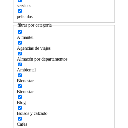
services
peliculas
filtrar por categoria
A mantel
Agencias de viajes
Almacén por departamentos
Ambiental
Bienestar
Bienestar
Blog
Bolsos y calzado
Cafes