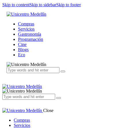
Skip to content
Skip to sidebar
Skip to footer
Compras
Servicios
Gastronomía
Programación
Cine
Blogs
Eco
Close
Compras
Servicios