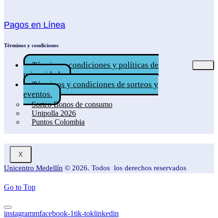
Pagos en Línea
Términos y condiciones
Términos, condiciones y políticas de
privacidad.
Términos y condiciones de sorteos y
eventos.
Sorteo Bonos de consumo
Unipolla 2026
Puntos Colombia
X
Unicentro Medellín
© 2026. Todos los derechos reservados
Go to Top
instagramm
facebook-1
tik-tok
linkedin