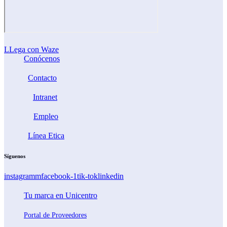
LLega con Waze
Conócenos
Contacto
Intranet
Empleo
Línea Etica
Síguenos
instagramm
facebook-1
tik-tok
linkedin
Tu marca en Unicentro
Portal de Proveedores