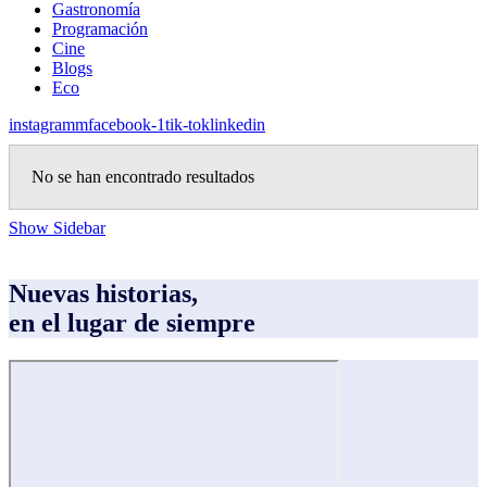
Gastronomía
Programación
Cine
Blogs
Eco
instagramm
facebook-1
tik-tok
linkedin
No se han encontrado resultados
Show Sidebar
Nuevas historias,
en el lugar de siempre