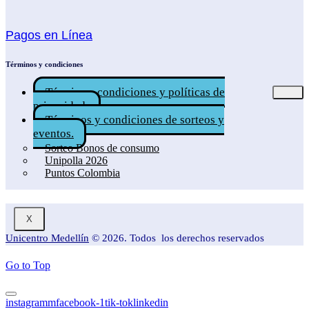
Pagos en Línea
Términos y condiciones
Términos, condiciones y políticas de
privacidad.
Términos y condiciones de sorteos y
eventos.
Sorteo Bonos de consumo
Unipolla 2026
Puntos Colombia
X
Unicentro Medellín
© 2026. Todos los derechos reservados
Go to Top
instagramm
facebook-1
tik-tok
linkedin