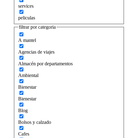
services
peliculas
filtrar por categoria
A mantel
Agencias de viajes
Almacén por departamentos
Ambiental
Bienestar
Bienestar
Blog
Bolsos y calzado
Cafes