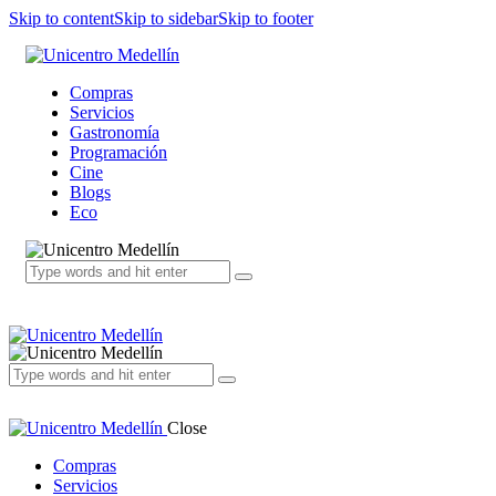
Skip to content
Skip to sidebar
Skip to footer
Compras
Servicios
Gastronomía
Programación
Cine
Blogs
Eco
Close
Compras
Servicios