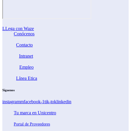
LLega con Waze
Conócenos
Contacto
Intranet
Empleo
Línea Etica
Síguenos
instagramm
facebook-1
tik-tok
linkedin
Tu marca en Unicentro
Portal de Proveedores