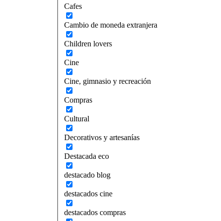
Cafes
Cambio de moneda extranjera
Children lovers
Cine
Cine, gimnasio y recreación
Compras
Cultural
Decorativos y artesanías
Destacada eco
destacado blog
destacados cine
destacados compras