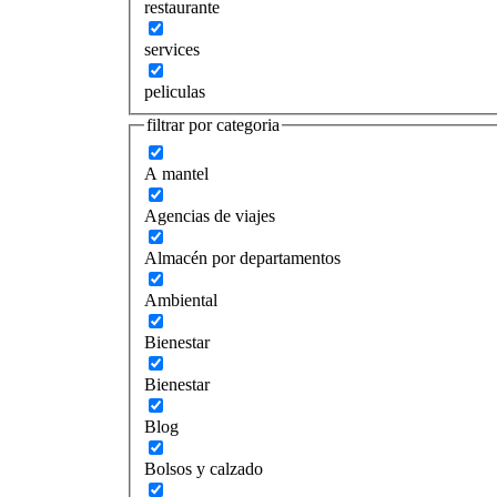
restaurante
services
peliculas
filtrar por categoria
A mantel
Agencias de viajes
Almacén por departamentos
Ambiental
Bienestar
Bienestar
Blog
Bolsos y calzado