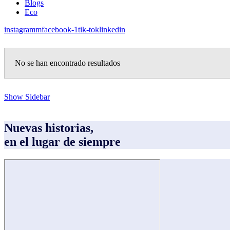
Blogs
Eco
instagramm
facebook-1
tik-tok
linkedin
No se han encontrado resultados
Show Sidebar
Nuevas historias,
en el lugar de siempre