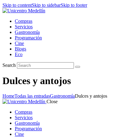
Skip to content
Skip to sidebar
Skip to footer
Compras
Servicios
Gastronomía
Programación
Cine
Blogs
Eco
Search
Dulces y antojos
Home
Todas las entradas
Gastronomía
Dulces y antojos
Close
Compras
Servicios
Gastronomía
Programación
Cine