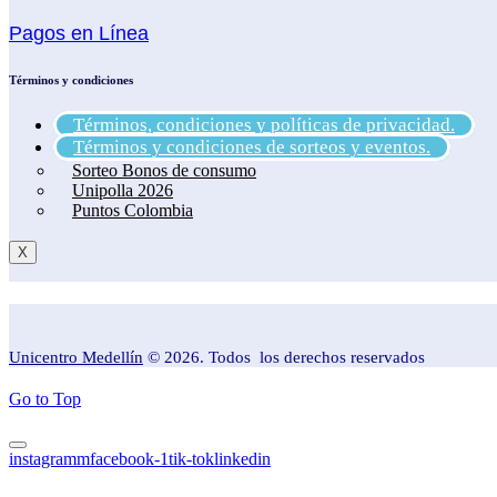
Pagos en Línea
Términos y condiciones
Términos, condiciones y políticas de privacidad.
Términos y condiciones de sorteos y eventos.
Sorteo Bonos de consumo
Unipolla 2026
Puntos Colombia
X
Unicentro Medellín
© 2026. Todos los derechos reservados
Go to Top
instagramm
facebook-1
tik-tok
linkedin