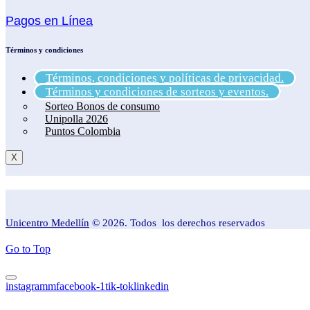
Pagos en Línea
Términos y condiciones
Términos, condiciones y políticas de privacidad.
Términos y condiciones de sorteos y eventos.
Sorteo Bonos de consumo
Unipolla 2026
Puntos Colombia
X
Unicentro Medellín
© 2026. Todos los derechos reservados
Go to Top
instagramm
facebook-1
tik-tok
linkedin