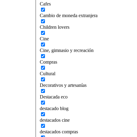
Cafes
Cambio de moneda extranjera
Children lovers
Cine
Cine, gimnasio y recreación
Compras
Cultural
Decorativos y artesanías
Destacada eco
destacado blog
destacados cine
destacados compras