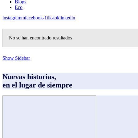
Blogs
Eco
instagramm
facebook-1
tik-tok
linkedin
No se han encontrado resultados
Show Sidebar
Nuevas historias,
en el lugar de siempre