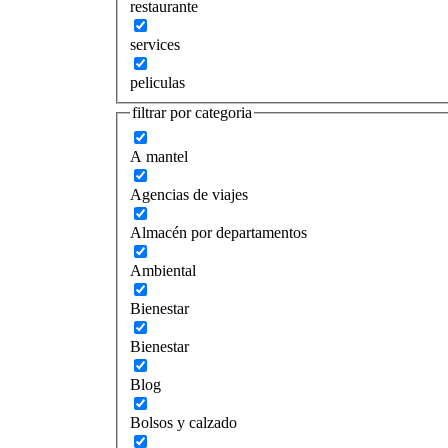
restaurante
services
peliculas
filtrar por categoria
A mantel
Agencias de viajes
Almacén por departamentos
Ambiental
Bienestar
Bienestar
Blog
Bolsos y calzado