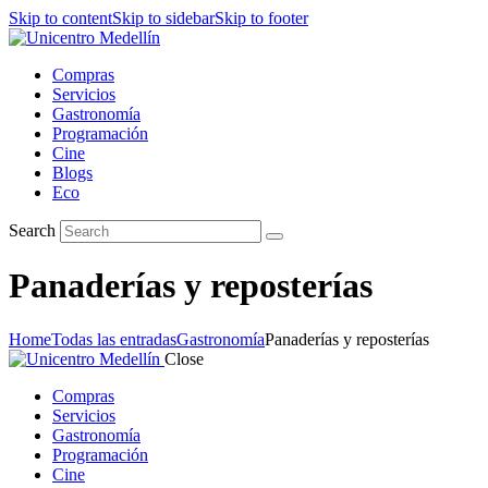
Skip to content
Skip to sidebar
Skip to footer
Compras
Servicios
Gastronomía
Programación
Cine
Blogs
Eco
Search
Panaderías y reposterías
Home
Todas las entradas
Gastronomía
Panaderías y reposterías
Close
Compras
Servicios
Gastronomía
Programación
Cine