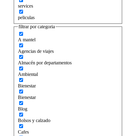
services
peliculas
filtrar por categoria
A mantel
Agencias de viajes
Almacén por departamentos
Ambiental
Bienestar
Bienestar
Blog
Bolsos y calzado
Cafes