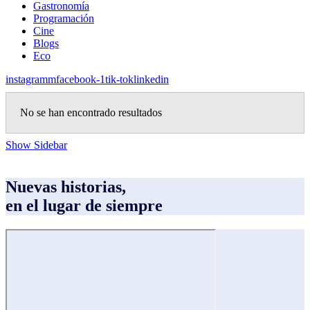
Gastronomía
Programación
Cine
Blogs
Eco
instagramm
facebook-1
tik-tok
linkedin
No se han encontrado resultados
Show Sidebar
Nuevas historias,
en el lugar de siempre