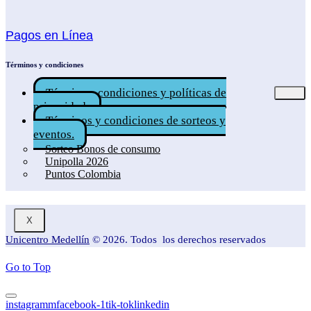
Pagos en Línea
Términos y condiciones
Términos, condiciones y políticas de
privacidad.
Términos y condiciones de sorteos y
eventos.
Sorteo Bonos de consumo
Unipolla 2026
Puntos Colombia
X
Unicentro Medellín
© 2026. Todos los derechos reservados
Go to Top
instagramm
facebook-1
tik-tok
linkedin