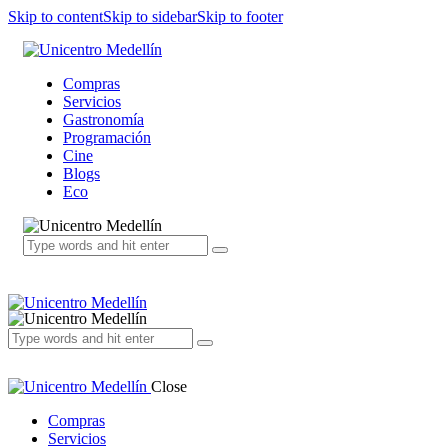
Skip to content
Skip to sidebar
Skip to footer
Compras
Servicios
Gastronomía
Programación
Cine
Blogs
Eco
Close
Compras
Servicios