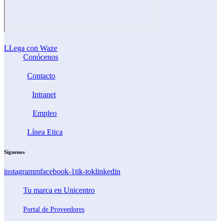
LLega con Waze
Conócenos
Contacto
Intranet
Empleo
Línea Etica
Síguenos
instagramm
facebook-1
tik-tok
linkedin
Tu marca en Unicentro
Portal de Proveedores