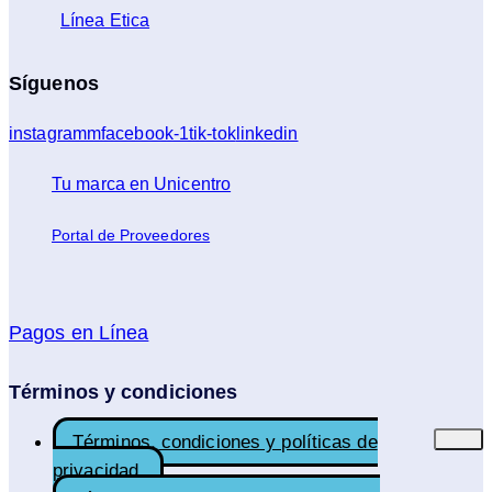
Línea Etica
Síguenos
instagramm
facebook-1
tik-tok
linkedin
Tu marca en Unicentro
Portal de Proveedores
Pagos en Línea
Términos y condiciones
Términos, condiciones y políticas de
privacidad.