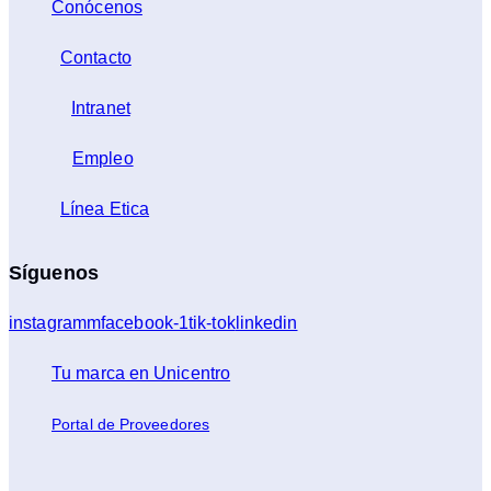
Conócenos
Contacto
Intranet
Empleo
Línea Etica
Síguenos
instagramm
facebook-1
tik-tok
linkedin
Tu marca en Unicentro
Portal de Proveedores