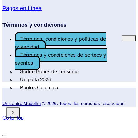
Pagos en Línea
Términos y condiciones
Términos, condiciones y políticas de
privacidad.
Términos y condiciones de sorteos y
eventos.
Sorteo Bonos de consumo
Unipolla 2026
Puntos Colombia
Unicentro Medellín
© 2026. Todos los derechos reservados
X
Go to Top