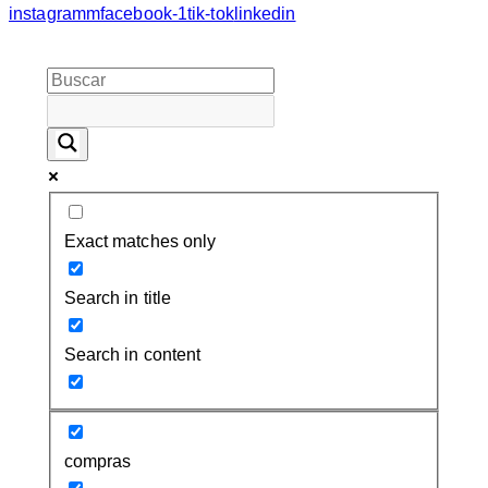
instagramm
facebook-1
tik-tok
linkedin
Exact matches only
Search in title
Search in content
compras