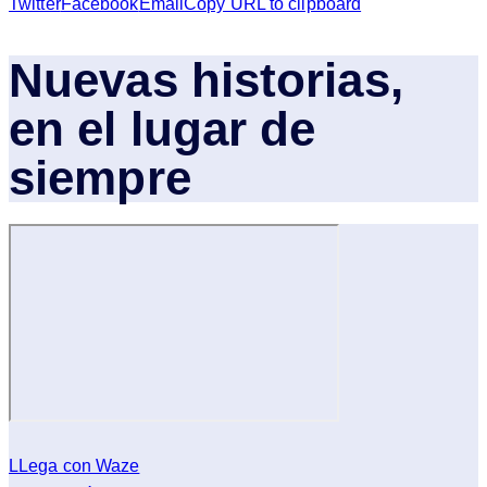
Twitter
Facebook
Email
Copy URL to clipboard
Nuevas historias,
en el lugar de
siempre
LLega con Waze