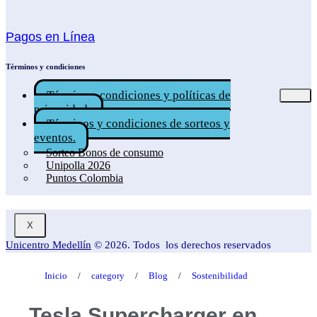
Pagos en Línea
Términos y condiciones
Términos, condiciones y políticas de
privacidad.
Términos y condiciones de sorteos y
eventos.
Sorteo Bonos de consumo
Unipolla 2026
Puntos Colombia
X
Unicentro Medellín
© 2026. Todos los derechos reservados
Inicio
/
category
/
Blog
/
Sostenibilidad
Tesla Supercharger en