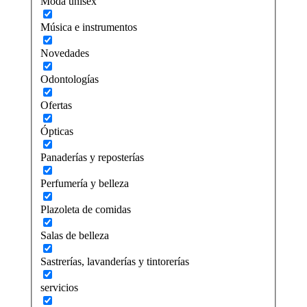
Moda unisex
Música e instrumentos
Novedades
Odontologías
Ofertas
Ópticas
Panaderías y reposterías
Perfumería y belleza
Plazoleta de comidas
Salas de belleza
Sastrerías, lavanderías y tintorerías
servicios