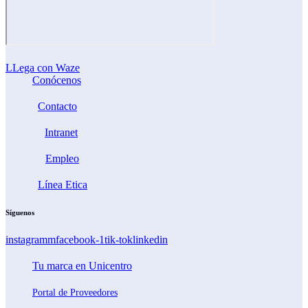
LLega con Waze
Conócenos
Contacto
Intranet
Empleo
Línea Etica
Síguenos
instagramm
facebook-1
tik-tok
linkedin
Tu marca en Unicentro
Portal de Proveedores