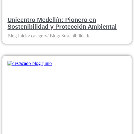
Unicentro Medellín: Pionero en
Sostenibilidad y Protección Ambiental
Blog Inicio/ category/ Blog/ Sostenibilidad/...