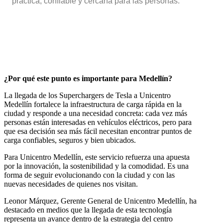
práctica, confiable y cercana para las personas.
¿Por qué este punto es importante para Medellín?
La llegada de los Superchargers de Tesla a Unicentro
Medellín fortalece la infraestructura de carga rápida en la
ciudad y responde a una necesidad concreta: cada vez más
personas están interesadas en vehículos eléctricos, pero para
que esa decisión sea más fácil necesitan encontrar puntos de
carga confiables, seguros y bien ubicados.
Para Unicentro Medellín, este servicio refuerza una apuesta
por la innovación, la sostenibilidad y la comodidad. Es una
forma de seguir evolucionando con la ciudad y con las
nuevas necesidades de quienes nos visitan.
Leonor Márquez, Gerente General de Unicentro Medellín, ha
destacado en medios que la llegada de esta tecnología
representa un avance dentro de la estrategia del centro