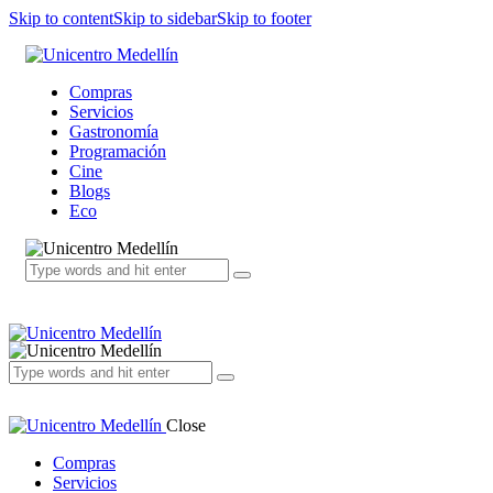
Skip to content
Skip to sidebar
Skip to footer
Compras
Servicios
Gastronomía
Programación
Cine
Blogs
Eco
Close
Compras
Servicios