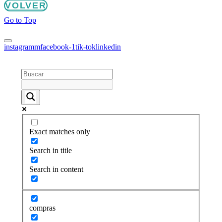
VOLVER
Go to Top
instagramm
facebook-1
tik-tok
linkedin
Exact matches only
Search in title
Search in content
compras