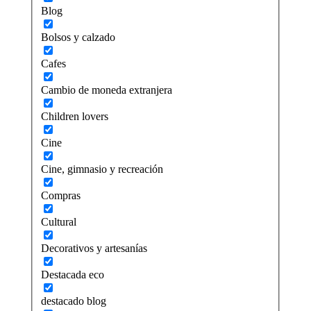
Blog
Bolsos y calzado
Cafes
Cambio de moneda extranjera
Children lovers
Cine
Cine, gimnasio y recreación
Compras
Cultural
Decorativos y artesanías
Destacada eco
destacado blog