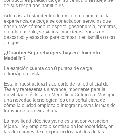
conductores puedan cargar su vehículo sin alejarse
de sus recorridos habituales.
Además, al estar dentro de un centro comercial, la
experiencia de carga se conecta con servicios que
hacen más cómoda la espera: gastronomía, compras,
entretenimiento, servicios financieros, zonas de
descanso y espacios para compartir en familia o con
amigos.
¿Cuántos Superchargers hay en Unicentro
Medellín?
La estación cuenta con 8 puntos de carga
ultrarrápida Tesla.
Esta infraestructura hace parte de la red oficial de
Tesla y representa un avance importante para la
movilidad eléctrica en Medellín y Colombia. Más que
una novedad tecnológica, es una señal clara de
cómo la ciudad empieza a integrar nuevas formas de
transporte a su vida diaria.
La movilidad eléctrica ya no es una conversación
lejana. Hoy empieza a sentirse en los recorridos, en
las decisiones de compra, en los hábitos de las