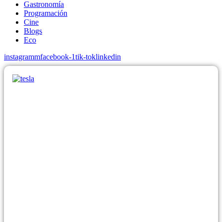
Gastronomía
Programación
Cine
Blogs
Eco
instagramm
facebook-1
tik-tok
linkedin