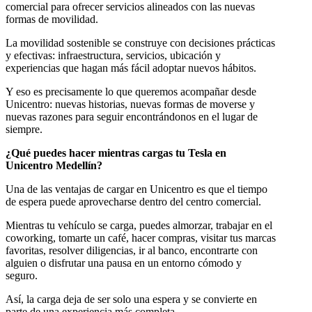
comercial para ofrecer servicios alineados con las nuevas
formas de movilidad.
La movilidad sostenible se construye con decisiones prácticas
y efectivas: infraestructura, servicios, ubicación y
experiencias que hagan más fácil adoptar nuevos hábitos.
Y eso es precisamente lo que queremos acompañar desde
Unicentro: nuevas historias, nuevas formas de moverse y
nuevas razones para seguir encontrándonos en el lugar de
siempre.
¿Qué puedes hacer mientras cargas tu Tesla en
Unicentro Medellín?
Una de las ventajas de cargar en Unicentro es que el tiempo
de espera puede aprovecharse dentro del centro comercial.
Mientras tu vehículo se carga, puedes almorzar, trabajar en el
coworking, tomarte un café, hacer compras, visitar tus marcas
favoritas, resolver diligencias, ir al banco, encontrarte con
alguien o disfrutar una pausa en un entorno cómodo y
seguro.
Así, la carga deja de ser solo una espera y se convierte en
parte de una experiencia más completa.