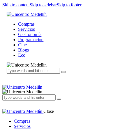
Skip to content
Skip to sidebar
Skip to footer
Compras
Servicios
Gastronomía
Programación
Cine
Blogs
Eco
Close
Compras
Servicios