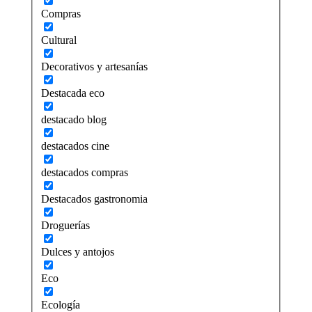
Compras
Cultural
Decorativos y artesanías
Destacada eco
destacado blog
destacados cine
destacados compras
Destacados gastronomia
Droguerías
Dulces y antojos
Eco
Ecología