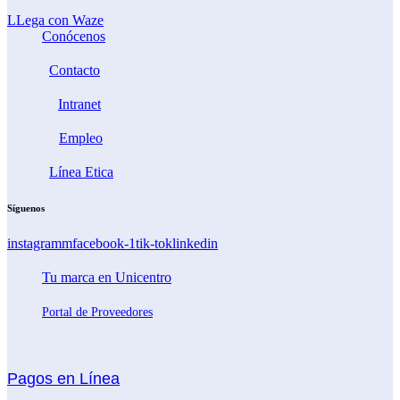
LLega con Waze
Conócenos
Contacto
Intranet
Empleo
Línea Etica
Síguenos
instagramm
facebook-1
tik-tok
linkedin
Tu marca en Unicentro
Portal de Proveedores
Pagos en Línea