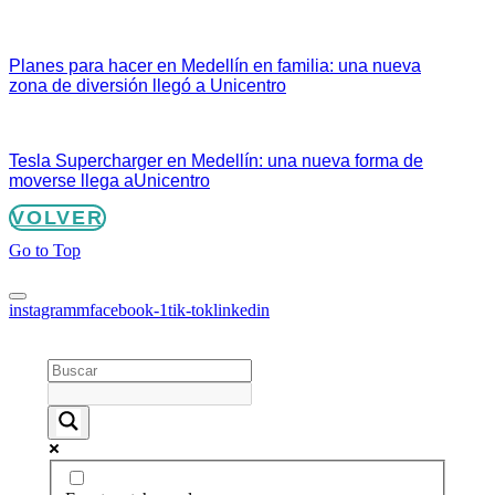
Planes para hacer en Medellín en familia: una nueva
zona de diversión llegó a Unicentro
Tesla Supercharger en Medellín: una nueva forma de
moverse llega aUnicentro
VOLVER
Go to Top
instagramm
facebook-1
tik-tok
linkedin