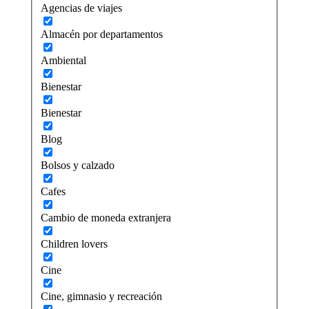
Agencias de viajes
Almacén por departamentos
Ambiental
Bienestar
Bienestar
Blog
Bolsos y calzado
Cafes
Cambio de moneda extranjera
Children lovers
Cine
Cine, gimnasio y recreación