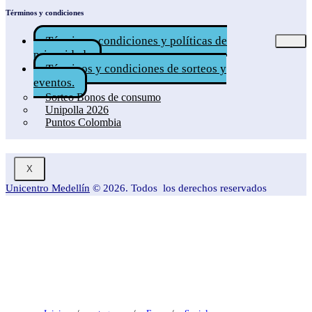
Términos y condiciones
Términos, condiciones y políticas de
privacidad.
Términos y condiciones de sorteos y
eventos.
Sorteo Bonos de consumo
Unipolla 2026
Puntos Colombia
X
Unicentro Medellín
© 2026. Todos los derechos reservados
Blog