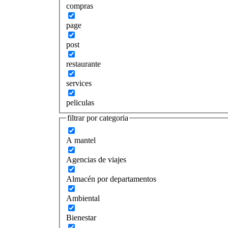
compras
page
post
restaurante
services
peliculas
filtrar por categoria
A mantel
Agencias de viajes
Almacén por departamentos
Ambiental
Bienestar