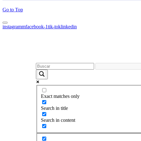
Go to Top
instagramm
facebook-1
tik-tok
linkedin
Exact matches only
Search in title
Search in content