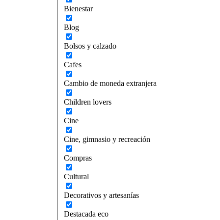
Bienestar
Blog
Bolsos y calzado
Cafes
Cambio de moneda extranjera
Children lovers
Cine
Cine, gimnasio y recreación
Compras
Cultural
Decorativos y artesanías
Destacada eco