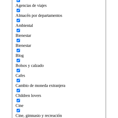
Agencias de viajes
Almacén por departamentos
Ambiental
Bienestar
Bienestar
Blog
Bolsos y calzado
Cafes
Cambio de moneda extranjera
Children lovers
Cine
Cine, gimnasio y recreación