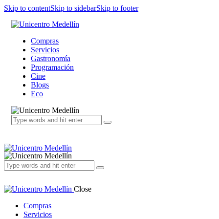
Skip to content
Skip to sidebar
Skip to footer
Compras
Servicios
Gastronomía
Programación
Cine
Blogs
Eco
Close
Compras
Servicios