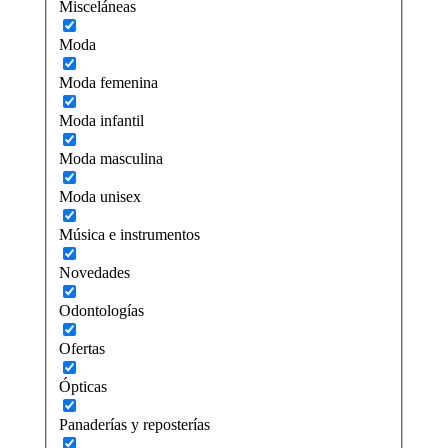
Misceláneas
Moda
Moda femenina
Moda infantil
Moda masculina
Moda unisex
Música e instrumentos
Novedades
Odontologías
Ofertas
Ópticas
Panaderías y reposterías