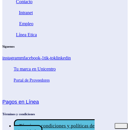
Contacto
Intranet
Empleo
Línea Etica
Síguenos
instagramm
facebook-1
tik-tok
linkedin
Tu marca en Unicentro
Portal de Proveedores
Pagos en Línea
Términos y condiciones
Términos, condiciones y políticas de