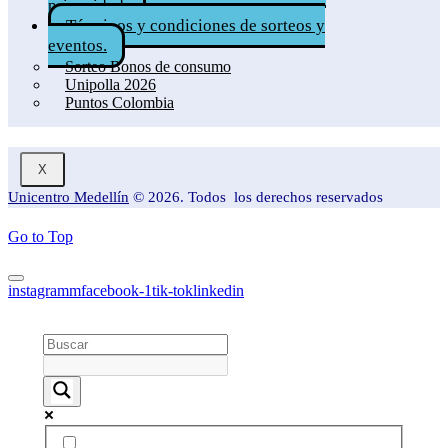
privacidad.
Términos y condiciones de sorteos y
eventos.
Sorteo Bonos de consumo
Unipolla 2026
Puntos Colombia
X
Unicentro Medellín
© 2026. Todos los derechos reservados
Go to Top
instagramm
facebook-1
tik-tok
linkedin