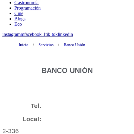
Gastronomía
Programación
Cine
Blogs
Eco
instagramm
facebook-1
tik-tok
linkedin
Inicio
/
Servicios
/
Banco Unión
BANCO UNIÓN
Tel.
Local:
2-336