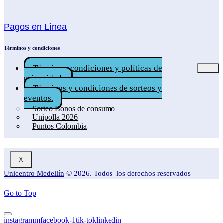
Pagos en Línea
Términos y condiciones
Términos, condiciones y políticas de
privacidad.
Términos y condiciones de sorteos y
eventos.
Sorteo Bonos de consumo
Unipolla 2026
Puntos Colombia
X
Unicentro Medellín
© 2026. Todos los derechos reservados
Go to Top
instagramm
facebook-1
tik-tok
linkedin