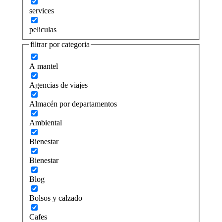
services
peliculas
filtrar por categoria
A mantel
Agencias de viajes
Almacén por departamentos
Ambiental
Bienestar
Bienestar
Blog
Bolsos y calzado
Cafes