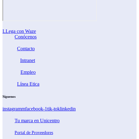
LLega con Waze
Conócenos
Contacto
Intranet
Empleo
Línea Etica
Síguenos
instagramm
facebook-1
tik-tok
linkedin
Tu marca en Unicentro
Portal de Proveedores