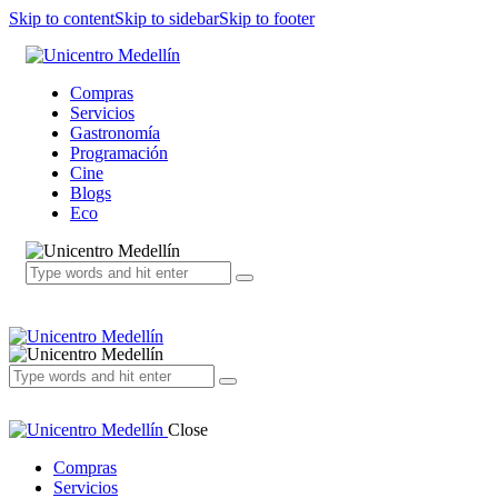
Skip to content
Skip to sidebar
Skip to footer
Compras
Servicios
Gastronomía
Programación
Cine
Blogs
Eco
Close
Compras
Servicios