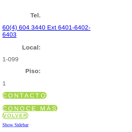
Tel.
60(4) 604 3440 Ext 6401-6402-
6403
Local:
1-099
Piso:
1
CONTACTO
CONOCE MÁS
VOLVER
Show Sidebar