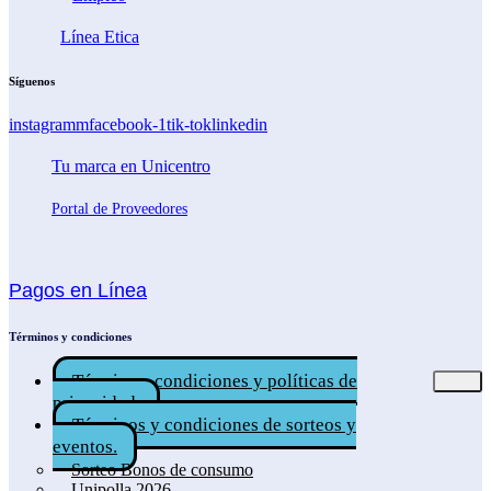
Línea Etica
Síguenos
instagramm
facebook-1
tik-tok
linkedin
Tu marca en Unicentro
Portal de Proveedores
Pagos en Línea
Términos y condiciones
Términos, condiciones y políticas de
privacidad.
Términos y condiciones de sorteos y
eventos.
Sorteo Bonos de consumo
Unipolla 2026