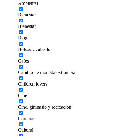
Ambiental
Bienestar
Bienestar
Blog
Bolsos y calzado
Cafes
Cambio de moneda extranjera
Children lovers
Cine
Cine, gimnasio y recreación
Compras
Cultural