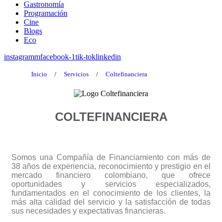
Gastronomía
Programación
Cine
Blogs
Eco
instagramm
facebook-1
tik-tok
linkedin
Inicio
/
Servicios
/
Coltefinanciera
COLTEFINANCIERA
Somos una Compañía de Financiamiento con más de
38 años de experiencia, reconocimiento y prestigio en el
mercado financiero colombiano, que ofrece
oportunidades y servicios especializados,
fundamentados en el conocimiento de los clientes, la
más alta calidad del servicio y la satisfacción de todas
sus necesidades y expectativas financieras.