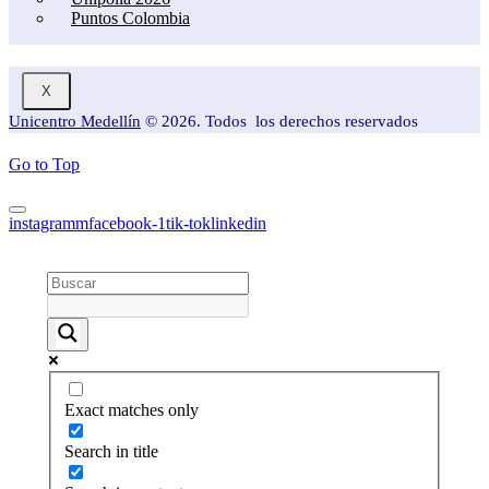
Puntos Colombia
X
Unicentro Medellín
© 2026. Todos los derechos reservados
Go to Top
instagramm
facebook-1
tik-tok
linkedin
Exact matches only
Search in title