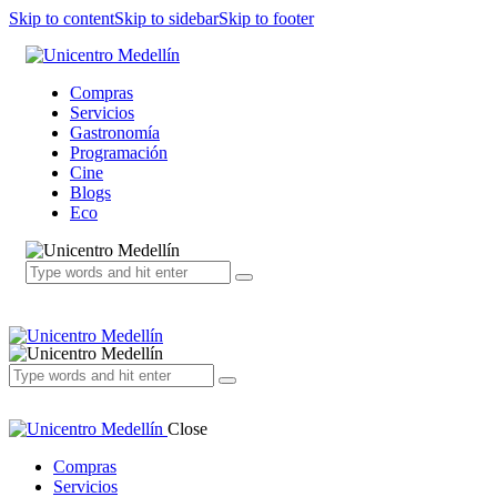
Skip to content
Skip to sidebar
Skip to footer
Compras
Servicios
Gastronomía
Programación
Cine
Blogs
Eco
Close
Compras
Servicios