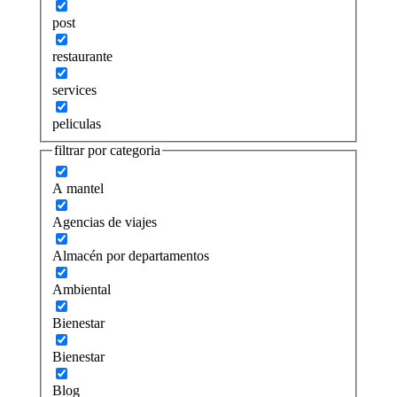
post
restaurante
services
peliculas
filtrar por categoria
A mantel
Agencias de viajes
Almacén por departamentos
Ambiental
Bienestar
Bienestar
Blog