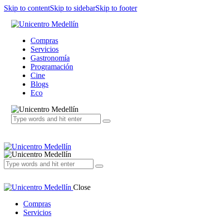
Skip to content
Skip to sidebar
Skip to footer
Compras
Servicios
Gastronomía
Programación
Cine
Blogs
Eco
Close
Compras
Servicios