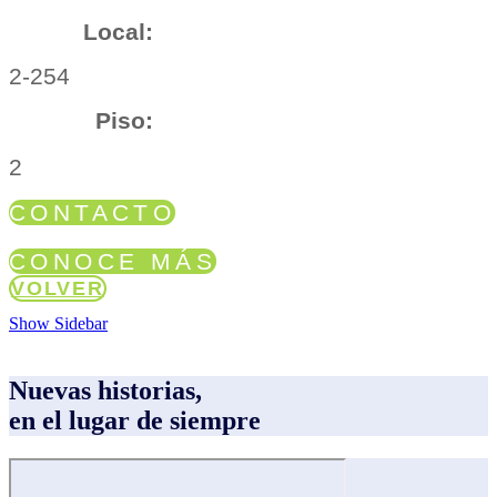
Local:
2-254
Piso:
2
CONTACTO
CONOCE MÁS
VOLVER
Show Sidebar
Nuevas historias,
en el lugar de siempre