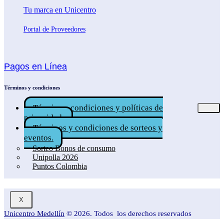
Tu marca en Unicentro
Portal de Proveedores
Pagos en Línea
Términos y condiciones
Términos, condiciones y políticas de
privacidad.
Términos y condiciones de sorteos y
eventos.
Sorteo Bonos de consumo
Unipolla 2026
Puntos Colombia
X
Unicentro Medellín
© 2026. Todos los derechos reservados