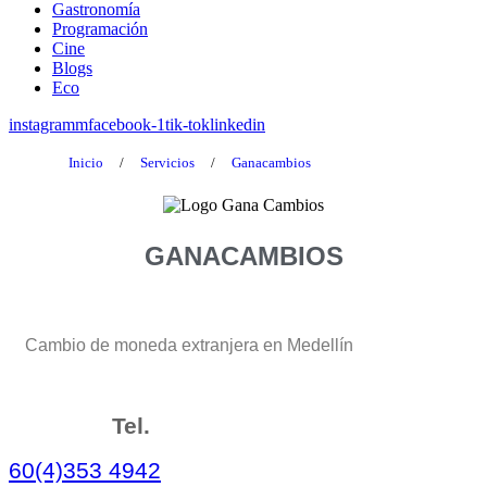
Gastronomía
Programación
Cine
Blogs
Eco
instagramm
facebook-1
tik-tok
linkedin
Inicio
/
Servicios
/
Ganacambios
GANACAMBIOS
Cambio de moneda extranjera en Medellín
Tel.
60(4)353 4942