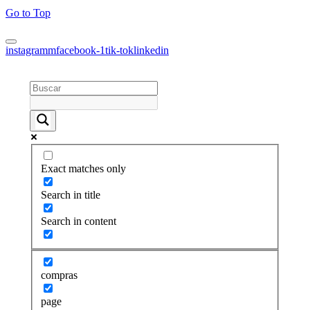
Go to Top
instagramm
facebook-1
tik-tok
linkedin
Exact matches only
Search in title
Search in content
compras
page