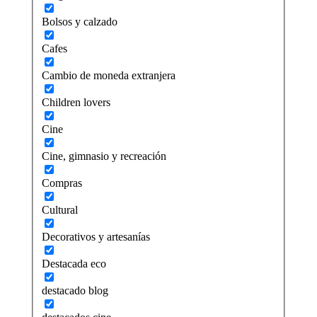
Bolsos y calzado
Cafes
Cambio de moneda extranjera
Children lovers
Cine
Cine, gimnasio y recreación
Compras
Cultural
Decorativos y artesanías
Destacada eco
destacado blog