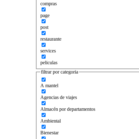
compras
page
post
restaurante
services
peliculas
filtrar por categoria
A mantel
Agencias de viajes
Almacén por departamentos
Ambiental
Bienestar