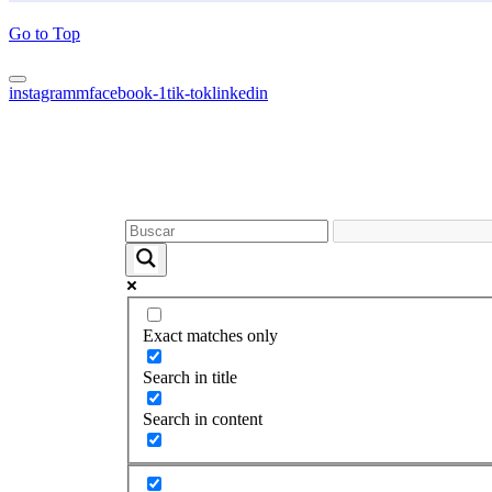
Go to Top
instagramm
facebook-1
tik-tok
linkedin
Exact matches only
Search in title
Search in content