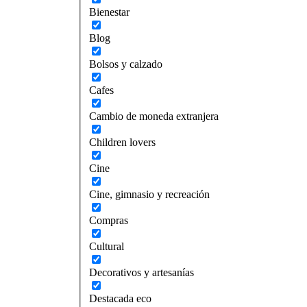
Bienestar
Blog
Bolsos y calzado
Cafes
Cambio de moneda extranjera
Children lovers
Cine
Cine, gimnasio y recreación
Compras
Cultural
Decorativos y artesanías
Destacada eco