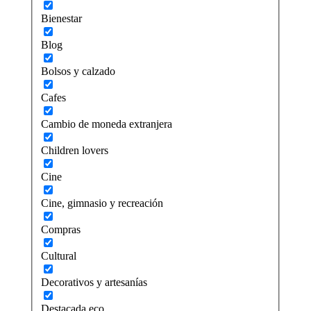
Bienestar
Blog
Bolsos y calzado
Cafes
Cambio de moneda extranjera
Children lovers
Cine
Cine, gimnasio y recreación
Compras
Cultural
Decorativos y artesanías
Destacada eco