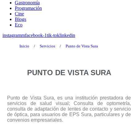
Gastronomía
Programación
Cine
Blogs
Eco
instagramm
facebook-1
tik-tok
linkedin
Inicio
/
Servicios
/
Punto de Vista Sura
PUNTO DE VISTA SURA
Punto de Vista Sura, es una institución prestadora de
servicios de salud visual; Consulta de optometría,
consulta de adaptación de lentes de contacto y servicio
de óptica, para usuarios de EPS Sura, particulares y de
convenios empresariales.