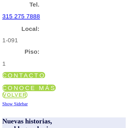
Tel.
315 275 7888
Local:
1-091
Piso:
1
CONTACTO
CONOCE MÁS
VOLVER
Show Sidebar
Nuevas historias,