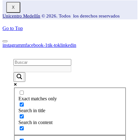
X
Unicentro Medellín
© 2026. Todos los derechos reservados
Go to Top
instagramm
facebook-1
tik-tok
linkedin
Exact matches only
Search in title
Search in content