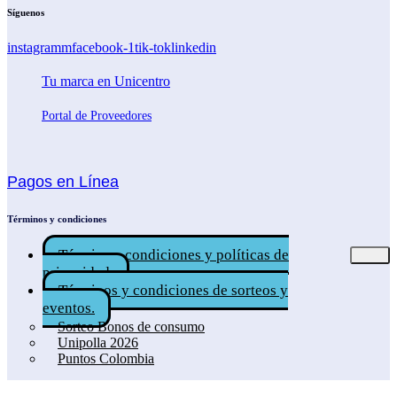
Síguenos
instagramm
facebook-1
tik-tok
linkedin
Tu marca en Unicentro
Portal de Proveedores
Pagos en Línea
Términos y condiciones
Términos, condiciones y políticas de
privacidad.
Términos y condiciones de sorteos y
eventos.
Sorteo Bonos de consumo
Unipolla 2026
Puntos Colombia