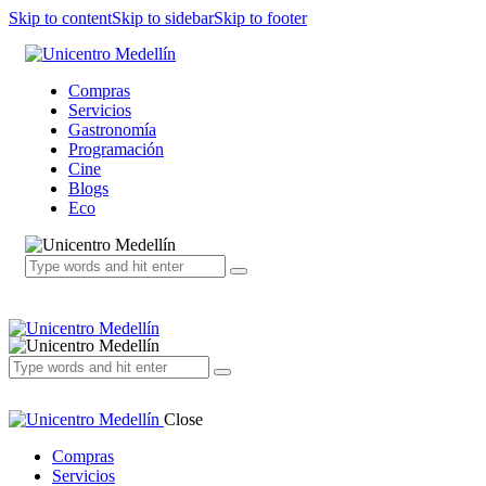
Skip to content
Skip to sidebar
Skip to footer
Compras
Servicios
Gastronomía
Programación
Cine
Blogs
Eco
Close
Compras
Servicios