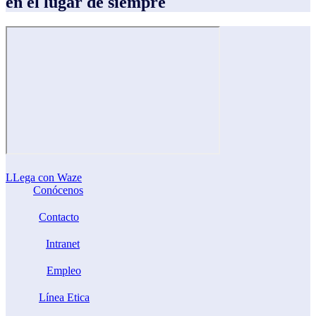
en el lugar de siempre
LLega con Waze
Conócenos
Contacto
Intranet
Empleo
Línea Etica