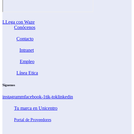
LLega con Waze
Conócenos
Contacto
Intranet
Empleo
Línea Etica
Síguenos
instagramm
facebook-1
tik-tok
linkedin
Tu marca en Unicentro
Portal de Proveedores