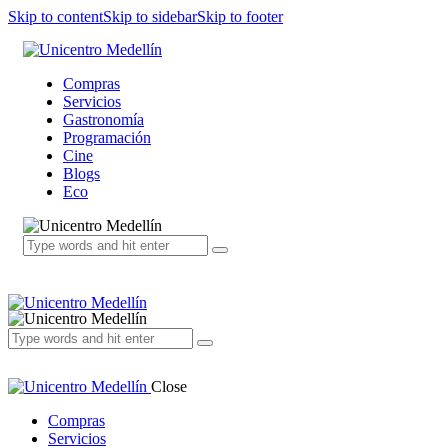
Skip to content
Skip to sidebar
Skip to footer
Compras
Servicios
Gastronomía
Programación
Cine
Blogs
Eco
Close
Compras
Servicios