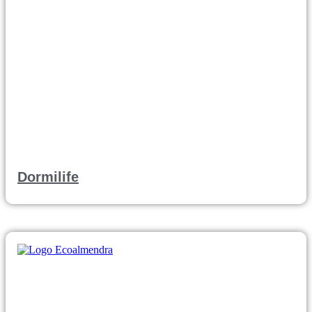
Dormilife