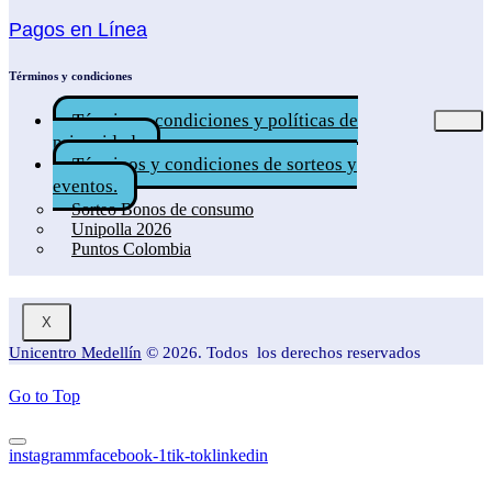
Pagos en Línea
Términos y condiciones
Términos, condiciones y políticas de
privacidad.
Términos y condiciones de sorteos y
eventos.
Sorteo Bonos de consumo
Unipolla 2026
Puntos Colombia
X
Unicentro Medellín
© 2026. Todos los derechos reservados
Go to Top
instagramm
facebook-1
tik-tok
linkedin