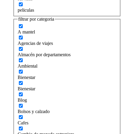
peliculas
filtrar por categoria
A mantel
Agencias de viajes
Almacén por departamentos
Ambiental
Bienestar
Bienestar
Blog
Bolsos y calzado
Cafes