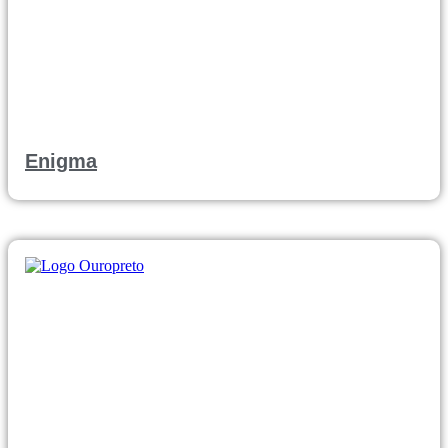
Enigma