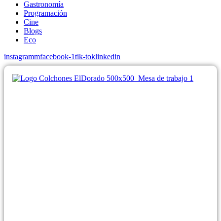
Gastronomía
Programación
Cine
Blogs
Eco
instagramm
facebook-1
tik-tok
linkedin