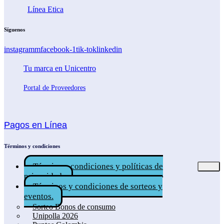
Línea Etica
Síguenos
instagramm
facebook-1
tik-tok
linkedin
Tu marca en Unicentro
Portal de Proveedores
Pagos en Línea
Términos y condiciones
Términos, condiciones y políticas de
privacidad.
Términos y condiciones de sorteos y
eventos.
Sorteo Bonos de consumo
Unipolla 2026