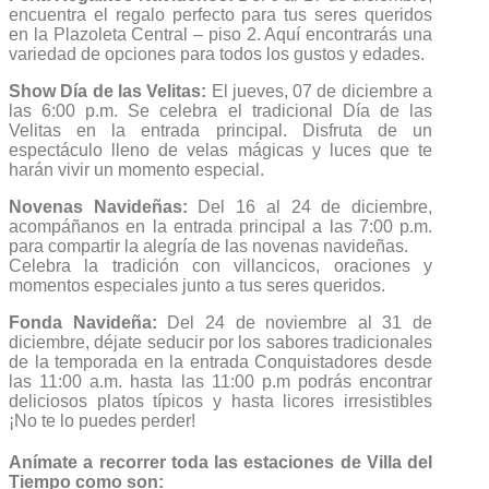
encuentra el regalo perfecto para tus seres queridos
en la Plazoleta Central – piso 2. Aquí encontrarás una
variedad de opciones para todos los gustos y edades.
Show Día de las Velitas:
El jueves, 07 de diciembre a
las 6:00 p.m. Se celebra el tradicional Día de las
Velitas en la entrada principal. Disfruta de un
espectáculo lleno de velas mágicas y luces que te
harán vivir un momento especial.
Novenas Navideñas:
Del 16 al 24 de diciembre,
acompáñanos en la entrada principal a las 7:00 p.m.
para compartir la alegría de las novenas navideñas.
Celebra la tradición con villancicos, oraciones y
momentos especiales junto a tus seres queridos.
Fonda Navideña:
Del 24 de noviembre al 31 de
diciembre, déjate seducir por los sabores tradicionales
de la temporada en la entrada Conquistadores desde
las 11:00 a.m. hasta las 11:00 p.m podrás encontrar
deliciosos platos típicos y hasta licores irresistibles
¡No te lo puedes perder!
Anímate a recorrer toda las estaciones de Villa del
Tiempo como son: