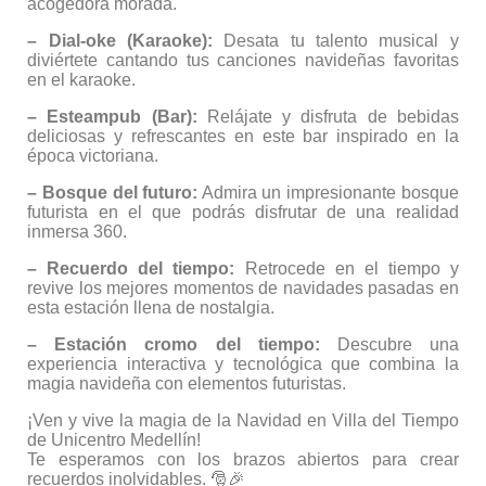
acogedora morada.
– Dial-oke (Karaoke):
Desata tu talento musical y
diviértete cantando tus canciones navideñas favoritas
en el karaoke.
– Esteampub (Bar):
Relájate y disfruta de bebidas
deliciosas y refrescantes en este bar inspirado en la
época victoriana.
– Bosque del futuro:
Admira un impresionante bosque
futurista en el que podrás disfrutar de una realidad
inmersa 360.
– Recuerdo del tiempo:
Retrocede en el tiempo y
revive los mejores momentos de navidades pasadas en
esta estación llena de nostalgia.
– Estación cromo del tiempo:
Descubre una
experiencia interactiva y tecnológica que combina la
magia navideña con elementos futuristas.
¡Ven y vive la magia de la Navidad en Villa del Tiempo
de Unicentro Medellín!
Te esperamos con los brazos abiertos para crear
recuerdos inolvidables. 🎅🎉