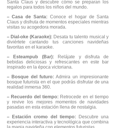
Santa Claus y descubre cómo se preparan los
regalos para todos los niños del mundo.
– Casa de Santa:
Conoce el hogar de Santa
Claus y disfruta de momentos especiales mientras
visitas su acogedora morada.
– Dial-oke (Karaoke):
Desata tu talento musical y
diviértete cantando tus canciones navideñas
favoritas en el karaoke.
– Esteampub (Bar):
Relájate y disfruta de
bebidas deliciosas y refrescantes en este bar
inspirado en la época victoriana.
– Bosque del futuro:
Admira un impresionante
bosque futurista en el que podrás disfrutar de una
realidad inmersa 360.
– Recuerdo del tiempo:
Retrocede en el tiempo
y revive los mejores momentos de navidades
pasadas en esta estación llena de nostalgia.
– Estación cromo del tiempo:
Descubre una
experiencia interactiva y tecnológica que combina
la magia navideña con elementos futuristas.