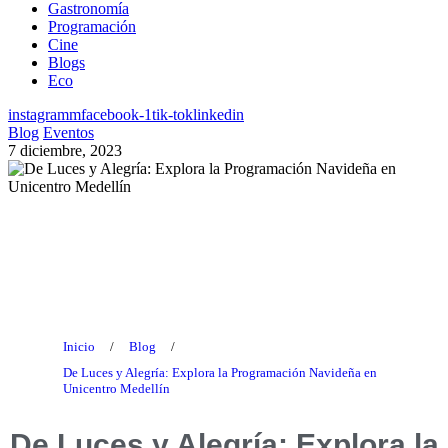
Gastronomía
Programación
Cine
Blogs
Eco
instagramm
facebook-1
tik-tok
linkedin
Blog
Eventos
7 diciembre, 2023
Blog
Inicio
/
Blog
/
De Luces y Alegría: Explora la Programación Navideña en
Unicentro Medellín
De Luces y Alegría: Explora la