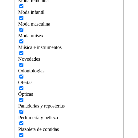
Moda femenina
Moda infantil
Moda masculina
Moda unisex
Música e instrumentos
Novedades
Odontologías
Ofertas
Ópticas
Panaderías y reposterías
Perfumería y belleza
Plazoleta de comidas