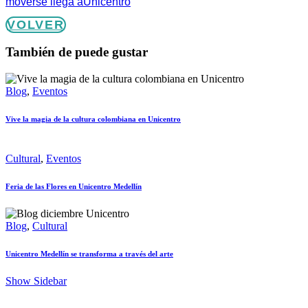
moverse llega aUnicentro
VOLVER
También de puede gustar
Blog
,
Eventos
Vive la magia de la cultura colombiana en Unicentro
Cultural
,
Eventos
Feria de las Flores en Unicentro Medellín
Blog
,
Cultural
Unicentro Medellín se transforma a través del arte
Show Sidebar