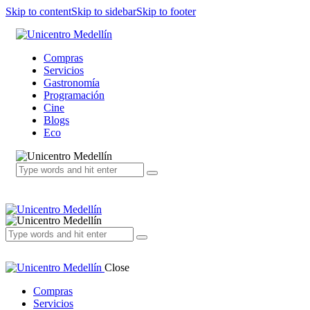
Skip to content
Skip to sidebar
Skip to footer
Compras
Servicios
Gastronomía
Programación
Cine
Blogs
Eco
Close
Compras
Servicios