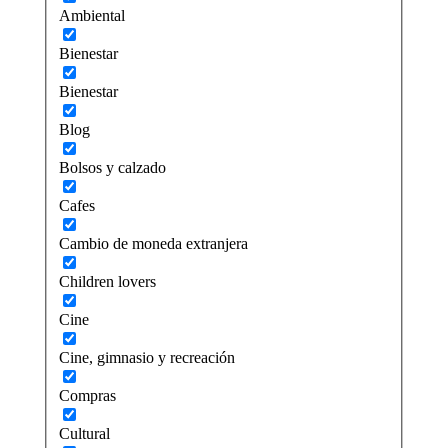
Ambiental
Bienestar
Bienestar
Blog
Bolsos y calzado
Cafes
Cambio de moneda extranjera
Children lovers
Cine
Cine, gimnasio y recreación
Compras
Cultural