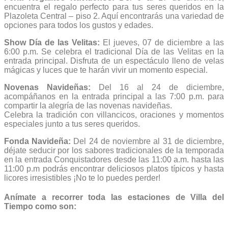
encuentra el regalo perfecto para tus seres queridos en la
Plazoleta Central – piso 2. Aquí encontrarás una variedad de
opciones para todos los gustos y edades.
Show Día de las Velitas:
El jueves, 07 de diciembre a las
6:00 p.m. Se celebra el tradicional Día de las Velitas en la
entrada principal. Disfruta de un espectáculo lleno de velas
mágicas y luces que te harán vivir un momento especial.
Novenas Navideñas:
Del 16 al 24 de diciembre,
acompáñanos en la entrada principal a las 7:00 p.m. para
compartir la alegría de las novenas navideñas.
Celebra la tradición con villancicos, oraciones y momentos
especiales junto a tus seres queridos.
Fonda Navideña:
Del 24 de noviembre al 31 de diciembre,
déjate seducir por los sabores tradicionales de la temporada
en la entrada Conquistadores desde las 11:00 a.m. hasta las
11:00 p.m podrás encontrar deliciosos platos típicos y hasta
licores irresistibles ¡No te lo puedes perder!
Anímate a recorrer toda las estaciones de Villa del
Tiempo como son: