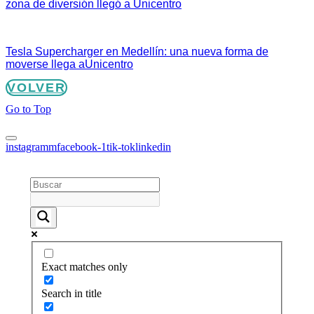
zona de diversión llegó a Unicentro
Tesla Supercharger en Medellín: una nueva forma de
moverse llega aUnicentro
VOLVER
Go to Top
instagramm
facebook-1
tik-tok
linkedin
Exact matches only
Search in title