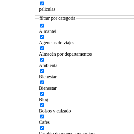
peliculas
filtrar por categoria
A mantel
Agencias de viajes
Almacén por departamentos
Ambiental
Bienestar
Bienestar
Blog
Bolsos y calzado
Cafes
Cambio de moneda extranjera