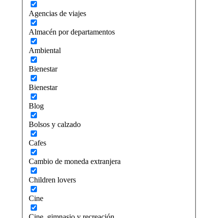
Agencias de viajes
Almacén por departamentos
Ambiental
Bienestar
Bienestar
Blog
Bolsos y calzado
Cafes
Cambio de moneda extranjera
Children lovers
Cine
Cine, gimnasio y recreación