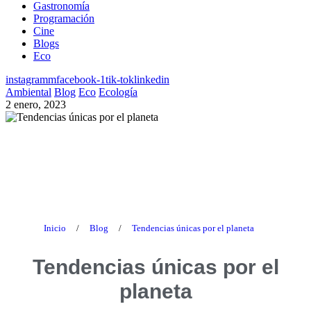
Gastronomía
Programación
Cine
Blogs
Eco
instagramm
facebook-1
tik-tok
linkedin
Ambiental
Blog
Eco
Ecología
2 enero, 2023
Blog
Inicio
/
Blog
/
Tendencias únicas por el planeta
Tendencias únicas por el
planeta