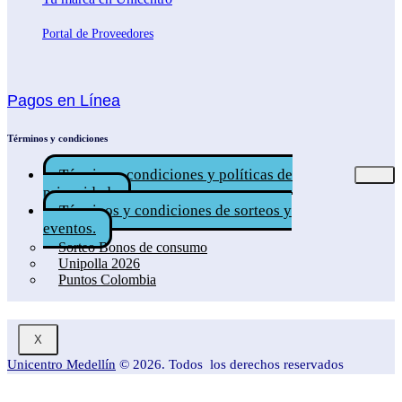
Portal de Proveedores
Pagos en Línea
Términos y condiciones
Términos, condiciones y políticas de
privacidad.
Términos y condiciones de sorteos y
eventos.
Sorteo Bonos de consumo
Unipolla 2026
Puntos Colombia
X
Unicentro Medellín
© 2026. Todos los derechos reservados