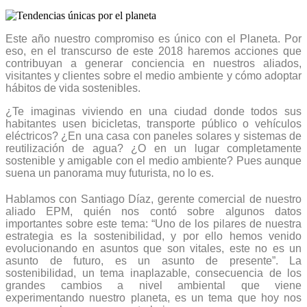
Este año nuestro compromiso es único con el Planeta. Por
eso, en el transcurso de este 2018 haremos acciones que
contribuyan a generar conciencia en nuestros aliados,
visitantes y clientes sobre el medio ambiente y cómo adoptar
hábitos de vida sostenibles.
¿Te imaginas viviendo en una ciudad donde todos sus
habitantes usen bicicletas, transporte público o vehículos
eléctricos? ¿En una casa con paneles solares y sistemas de
reutilización de agua? ¿O en un lugar completamente
sostenible y amigable con el medio ambiente? Pues aunque
suena un panorama muy futurista, no lo es.
Hablamos con Santiago Díaz, gerente comercial de nuestro
aliado EPM, quién nos contó sobre algunos datos
importantes sobre este tema: “Uno de los pilares de nuestra
estrategia es la sostenibilidad, y por ello hemos venido
evolucionando en asuntos que son vitales, este no es un
asunto de futuro, es un asunto de presente”. La
sostenibilidad, un tema inaplazable, consecuencia de los
grandes cambios a nivel ambiental que viene
experimentando nuestro planeta, es un tema que hoy nos