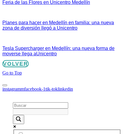
Feria de las Flores en Unicentro Medellín
Planes para hacer en Medellín en familia: una nueva
zona de diversión llegó a Unicentro
Tesla Supercharger en Medellín: una nueva forma de
moverse llega aUnicentro
VOLVER
Go to Top
instagramm
facebook-1
tik-tok
linkedin