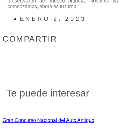
preservación de nuestro planeta. Nosotros ya
comenzamos, ahora es tu turno.
ENERO 2, 2023
COMPARTIR
Te puede interesar
Gran Concurso Nacional del Auto Antiguo