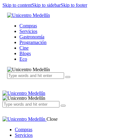
Skip to content
Skip to sidebar
Skip to footer
Compras
Servicios
Gastronomía
Programación
Cine
Blogs
Eco
Close
Compras
Servicios