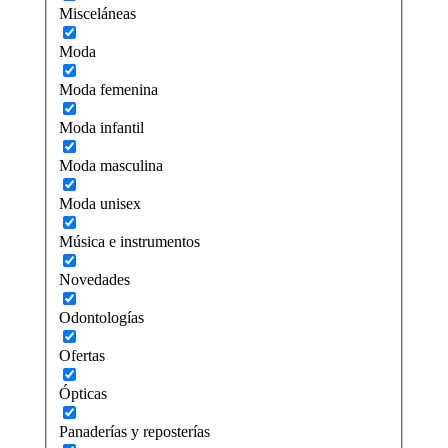
Misceláneas
Moda
Moda femenina
Moda infantil
Moda masculina
Moda unisex
Música e instrumentos
Novedades
Odontologías
Ofertas
Ópticas
Panaderías y reposterías