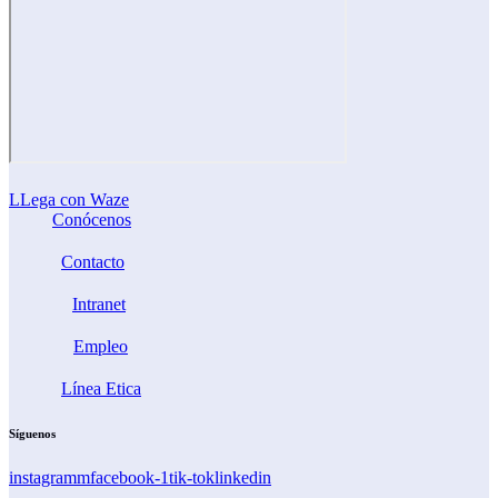
LLega con Waze
Conócenos
Contacto
Intranet
Empleo
Línea Etica
Síguenos
instagramm
facebook-1
tik-tok
linkedin