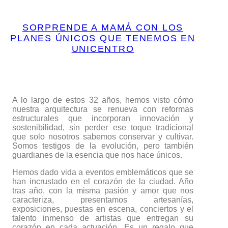
SORPRENDE A MAMÁ CON LOS
PLANES ÚNICOS QUE TENEMOS EN
UNICENTRO
A lo largo de estos 32 años, hemos visto cómo
nuestra arquitectura se renueva con reformas
estructurales que incorporan innovación y
sostenibilidad, sin perder ese toque tradicional
que solo nosotros sabemos conservar y cultivar.
Somos testigos de la evolución, pero también
guardianes de la esencia que nos hace únicos.
Hemos dado vida a eventos emblemáticos que se
han incrustado en el corazón de la ciudad. Año
tras año, con la misma pasión y amor que nos
caracteriza, presentamos artesanías,
exposiciones, puestas en escena, conciertos y el
talento inmenso de artistas que entregan su
corazón en cada actuación. Es un regalo que