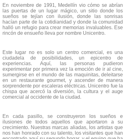
En noviembre de 1991, Medellín vio cómo se abrían
las puertas de un lugar mágico, un sitio donde los
sueños se tejían con ilusión, donde las sonrisas
hacían parte de la cotidianidad y donde la comunidad
halló un refugio para crear memorias invaluables. Ese
rincón de ensueño lleva por nombre Unicentro.
Este lugar no es solo un centro comercial, es una
ciudadela de posibilidades, un epicentro de
experiencias. Aquí, las personas pudieron
experimentar por primera vez la emoción de ir al cine,
sumergirse en el mundo de las maquinitas, deleitarse
en un restaurante gourmet, y ascender de manera
sorprendente por escaleras eléctricas. Unicentro fue la
chispa que acercó la diversión, la cultura y el auge
comercial al occidente de la ciudad.
En cada pasillo, se construyeron los sueños e
ilusiones de todos aquellos que aportaron a su
crecimiento. Nuestras marcas aliadas, los artistas que
nos han honrado con su talento, los visitantes que han
encontrado aquí su segundo hogar, y el equipo que ha