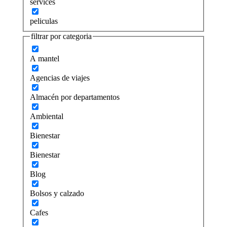
services
peliculas
filtrar por categoria
A mantel
Agencias de viajes
Almacén por departamentos
Ambiental
Bienestar
Bienestar
Blog
Bolsos y calzado
Cafes