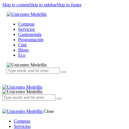
Skip to content
Skip to sidebar
Skip to footer
Compras
Servicios
Gastronomía
Programación
Cine
Blogs
Eco
Close
Compras
Servicios