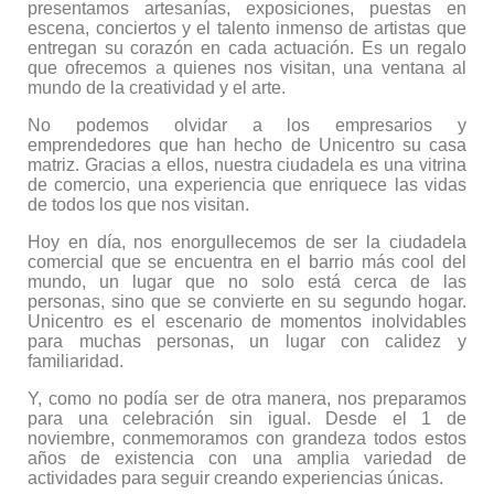
presentamos artesanías, exposiciones, puestas en
escena, conciertos y el talento inmenso de artistas que
entregan su corazón en cada actuación. Es un regalo
que ofrecemos a quienes nos visitan, una ventana al
mundo de la creatividad y el arte.
No podemos olvidar a los empresarios y
emprendedores que han hecho de Unicentro su casa
matriz. Gracias a ellos, nuestra ciudadela es una vitrina
de comercio, una experiencia que enriquece las vidas
de todos los que nos visitan.
Hoy en día, nos enorgullecemos de ser la ciudadela
comercial que se encuentra en el barrio más cool del
mundo, un lugar que no solo está cerca de las
personas, sino que se convierte en su segundo hogar.
Unicentro es el escenario de momentos inolvidables
para muchas personas, un lugar con calidez y
familiaridad.
Y, como no podía ser de otra manera, nos preparamos
para una celebración sin igual. Desde el 1 de
noviembre, conmemoramos con grandeza todos estos
años de existencia con una amplia variedad de
actividades para seguir creando experiencias únicas.