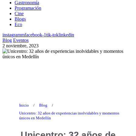
Gastronomía
Programación
Cine
Blogs
Eco
instagramm
facebook-1
tik-tok
linkedin
Blog
Eventos
2 noviembre, 2023
Blog
Inicio
/
Blog
/
Unicentro: 32 años de experiencias inolvidables y momentos
únicos en Medellín
Unicentro: 32 años de