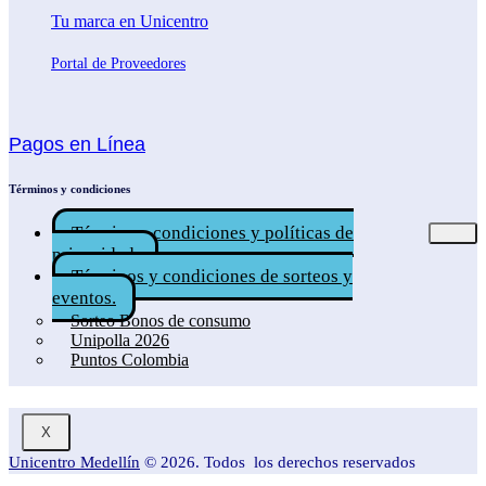
Tu marca en Unicentro
Portal de Proveedores
Pagos en Línea
Términos y condiciones
Términos, condiciones y políticas de
privacidad.
Términos y condiciones de sorteos y
eventos.
Sorteo Bonos de consumo
Unipolla 2026
Puntos Colombia
X
Unicentro Medellín
© 2026. Todos los derechos reservados