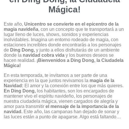
Mágica!
Este año,
Unicentro se convierte en el epicentro de la
magia navideña
, con un concepto que te transportará a un
lugar lleno de luces, shows, sonidos y experiencias
inolvidables. Imagina un entorno rodeado de magia, con
estaciones increíbles donde encontrarás a los personajes
de
Ding Dong,
y junto a ellos disfrutarás de un ambiente
donde la
navidad cobra vida
y los buenos deseos se
hacen realidad.
¡Bienvenidos a Ding Dong, la Ciudadela
Mágica!
En esta temporada, te invitamos a ser parte de una
experiencia en la que juntos revivamos la
magia de la
Navidad:
El amor y la conexión entre los que más quieres.
En Ding Dong,
los habitantes
, s
on los encargados de
mantener vivo el espíritu navideño, los personajes de
nuestra ciudadela mágica, vienen cargados de alegría y
amor para transmitir
el mensaje de la importancia de la
navidad
.
Este año, las campanas han dejado de sonar y
las luces están a punto de apagarse. Algo está faltando…