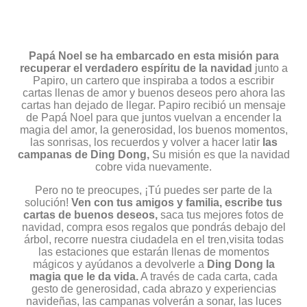
Papá Noel se ha embarcado en esta misión para
recuperar el verdadero espíritu de la navidad
junto a
Papiro, un cartero que inspiraba a todos a escribir
cartas llenas de amor y buenos deseos pero ahora las
cartas han dejado de llegar. Papiro recibió un mensaje
de Papá Noel para que juntos vuelvan a encender la
magia del amor, la generosidad, los buenos momentos,
las sonrisas, los recuerdos y volver a hacer latir
las
campanas de Ding Dong,
Su misión es que la navidad
cobre vida nuevamente.
Pero no te preocupes, ¡Tú puedes ser parte de la
solución!
Ven con tus amigos y familia, escribe tus
cartas de buenos deseos,
saca tus mejores fotos de
navidad, compra esos regalos que pondrás debajo del
árbol, recorre nuestra ciudadela en el tren,visita todas
las estaciones que estarán llenas de momentos
mágicos y ayúdanos a devolverle a
Ding Dong la
magia que le da vida.
A través de cada carta, cada
gesto de generosidad, cada abrazo y experiencias
navideñas, las campanas volverán a sonar, las luces