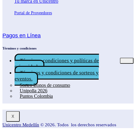
Tu marca en Unicentro
Portal de Proveedores
Pagos en Línea
Términos y condiciones
Términos, condiciones y políticas de
privacidad.
Términos y condiciones de sorteos y
eventos.
Sorteo Bonos de consumo
Unipolla 2026
Puntos Colombia
X
Unicentro Medellín
© 2026. Todos los derechos reservados