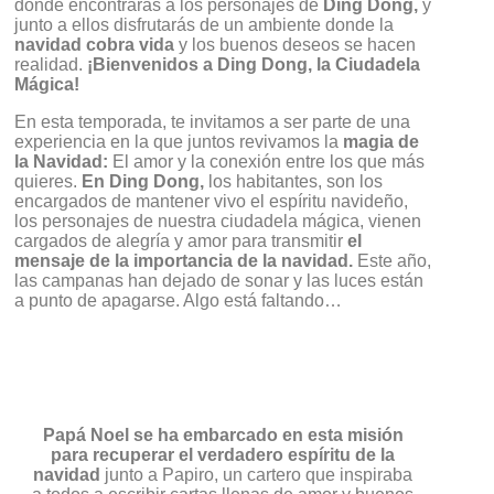
donde encontrarás a los personajes de
Ding Dong,
y
junto a ellos disfrutarás de un ambiente donde la
navidad cobra vida
y los buenos deseos se hacen
realidad.
¡Bienvenidos a Ding Dong, la Ciudadela
Mágica!
En esta temporada, te invitamos a ser parte de una
experiencia en la que juntos revivamos la
magia de
la Navidad:
El amor y la conexión entre los que más
quieres.
En Ding Dong,
los habitantes
, s
on los
encargados de mantener vivo el espíritu navideño,
los personajes de nuestra ciudadela mágica, vienen
cargados de alegría y amor para transmitir
el
mensaje de la importancia de la navidad
.
Este año,
las campanas han dejado de sonar y las luces están
a punto de apagarse. Algo está faltando…
Papá Noel se ha embarcado en esta misión
para recuperar el verdadero espíritu de la
navidad
junto a Papiro, un cartero que inspiraba