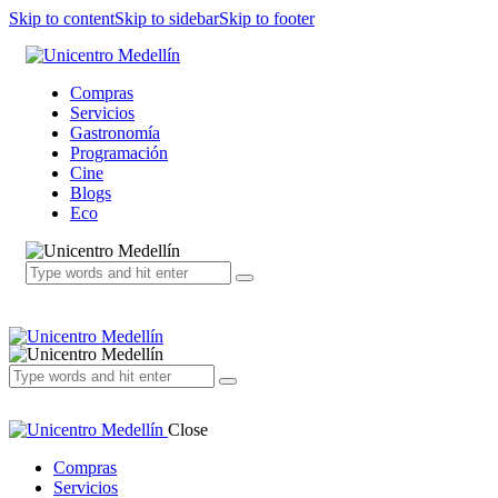
Skip to content
Skip to sidebar
Skip to footer
Compras
Servicios
Gastronomía
Programación
Cine
Blogs
Eco
Close
Compras
Servicios