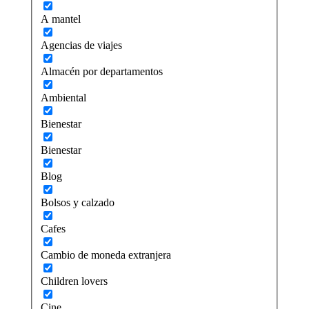
A mantel
Agencias de viajes
Almacén por departamentos
Ambiental
Bienestar
Bienestar
Blog
Bolsos y calzado
Cafes
Cambio de moneda extranjera
Children lovers
Cine