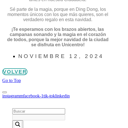
Sé parte de la magia, porque en Ding Dong, los
momentos únicos con los que más quieres, son el
verdadero regalo en esta navidad.
¡Te esperamos con los brazos abiertos, las
campanas sonando y la magia en el corazón
de todos, porque la mejor navidad de la ciudad
se disfruta en Unicentro!
NOVIEMBRE 12, 2024
VOLVER
Go to Top
instagramm
facebook-1
tik-tok
linkedin