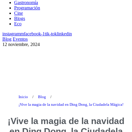
Gastronomía
Programación
Cine
Blogs
Eco
instagramm
facebook-1
tik-tok
linkedin
Blog
Eventos
12 noviembre, 2024
Blog
Inicio
/
Blog
/
¡Vive la magia de la navidad en Ding Dong, la Ciudadela Mágica!
¡Vive la magia de la navidad
en Ding Dong, la Ciudadela