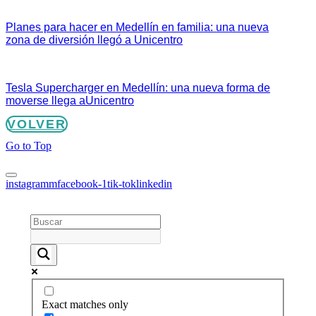
Planes para hacer en Medellín en familia: una nueva
zona de diversión llegó a Unicentro
Tesla Supercharger en Medellín: una nueva forma de
moverse llega aUnicentro
VOLVER
Go to Top
instagramm
facebook-1
tik-tok
linkedin
Exact matches only