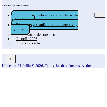
Términos y condiciones
Términos, condiciones y políticas de
privacidad.
Términos y condiciones de sorteos y
eventos.
Sorteo Bonos de consumo
Unipolla 2026
Puntos Colombia
X
Unicentro Medellín
© 2026. Todos los derechos reservados
Blog