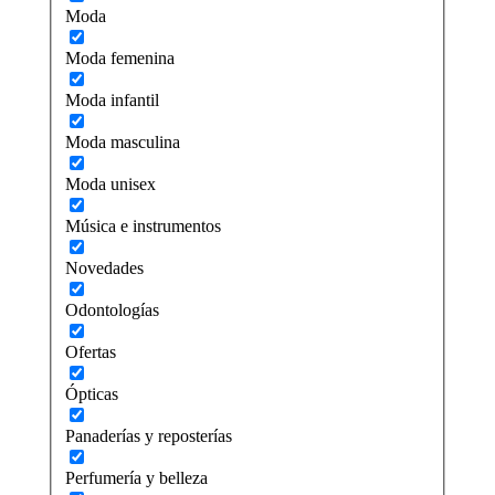
Moda
Moda femenina
Moda infantil
Moda masculina
Moda unisex
Música e instrumentos
Novedades
Odontologías
Ofertas
Ópticas
Panaderías y reposterías
Perfumería y belleza