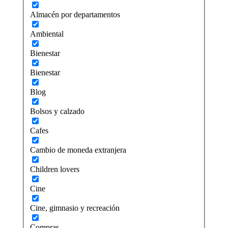
Almacén por departamentos
Ambiental
Bienestar
Bienestar
Blog
Bolsos y calzado
Cafes
Cambio de moneda extranjera
Children lovers
Cine
Cine, gimnasio y recreación
Compras