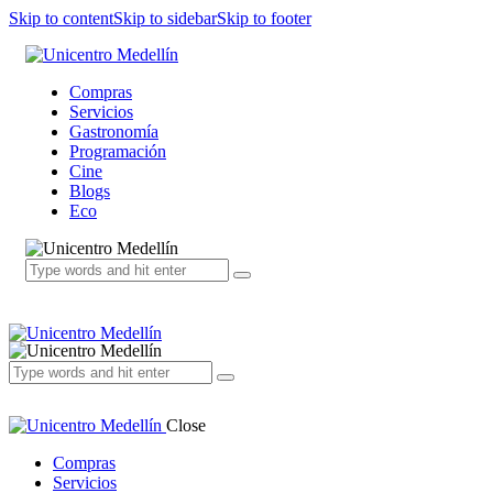
Skip to content
Skip to sidebar
Skip to footer
Compras
Servicios
Gastronomía
Programación
Cine
Blogs
Eco
Close
Compras
Servicios