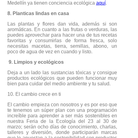
Medellín ya tienen conciencia ecológica
aquí
.
8. Planticas lindas en casa
Las plantas y flores dan vida, además si son
aromáticas. En cuanto a las frutas o verduras, las
puedes aprovechar para hacer una de tus recetas
favoritas y consumirlas de forma fresca, solo
necesitas macetas, tierra, semillas, abono, un
poco de agua de vez en cuando y listo.
9. Limpios y ecológicos
Deja a un lado las sustancias tóxicas y consigue
productos ecológicos que pueden funcionar muy
bien para cuidar del medio ambiente y tu salud.
10. El cambio crece en ti
El cambio empieza con nosotros y es por eso que
te tenemos un súper plan con una programación
increíble para aprender a ser más sostenibles en
nuestra Feria de la Ecología del 23 al 30 de
marzo; serán ocho días de conocimiento, charlas,
talleres y diversión, donde participarán marcas
que le apuestan a la sostenibilidad con productos