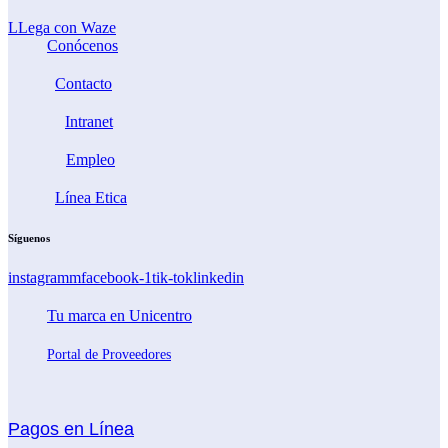
LLega con Waze
Conócenos
Contacto
Intranet
Empleo
Línea Etica
Síguenos
instagramm
facebook-1
tik-tok
linkedin
Tu marca en Unicentro
Portal de Proveedores
Pagos en Línea