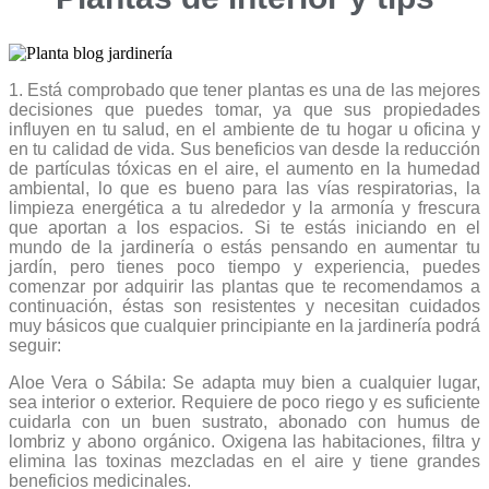
1. Está comprobado que tener plantas es una de las mejores
decisiones que puedes tomar, ya que sus propiedades
influyen en tu salud, en el ambiente de tu hogar u oficina y
en tu calidad de vida. Sus beneficios van desde la reducción
de partículas tóxicas en el aire, el aumento en la humedad
ambiental, lo que es bueno para las vías respiratorias, la
limpieza energética a tu alrededor y la armonía y frescura
que aportan a los espacios. Si te estás iniciando en el
mundo de la jardinería o estás pensando en aumentar tu
jardín, pero tienes poco tiempo y experiencia, puedes
comenzar por adquirir las plantas que te recomendamos a
continuación, éstas son resistentes y necesitan cuidados
muy básicos que cualquier principiante en la jardinería podrá
seguir:
Aloe Vera o Sábila: Se adapta muy bien a cualquier lugar,
sea interior o exterior. Requiere de poco riego y es suficiente
cuidarla con un buen sustrato, abonado con humus de
lombriz y abono orgánico. Oxigena las habitaciones, filtra y
elimina las toxinas mezcladas en el aire y tiene grandes
beneficios medicinales.