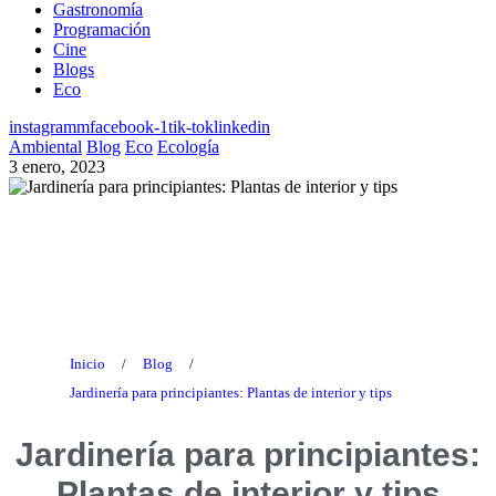
Gastronomía
Programación
Cine
Blogs
Eco
instagramm
facebook-1
tik-tok
linkedin
Ambiental
Blog
Eco
Ecología
3 enero, 2023
Blog
Inicio
/
Blog
/
Jardinería para principiantes: Plantas de interior y tips
Jardinería para principiantes:
Plantas de interior y tips