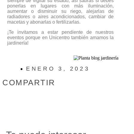
siempre de vigilar su estado, así sabrás si debes
ponerlas en lugares con más iluminación,
aumentar o disminuir su riego, alejarlas de
radiadores o aires acondicionados, cambiar de
macetas y abonarlas o fertilizarlas.
¡Te invitamos a estar pendiente de nuestros
eventos porque en Unicentro también amamos la
jardinería!
ENERO 3, 2023
COMPARTIR