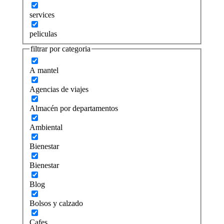
services
peliculas
filtrar por categoria
A mantel
Agencias de viajes
Almacén por departamentos
Ambiental
Bienestar
Bienestar
Blog
Bolsos y calzado
Cafes