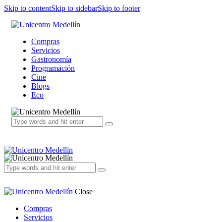
Skip to content
Skip to sidebar
Skip to footer
Compras
Servicios
Gastronomía
Programación
Cine
Blogs
Eco
Close
Compras
Servicios