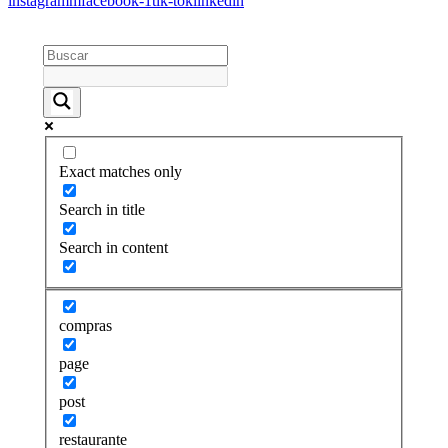
instagramm
facebook-1
tik-tok
linkedin
Exact matches only
Search in title
Search in content
compras
page
post
restaurante