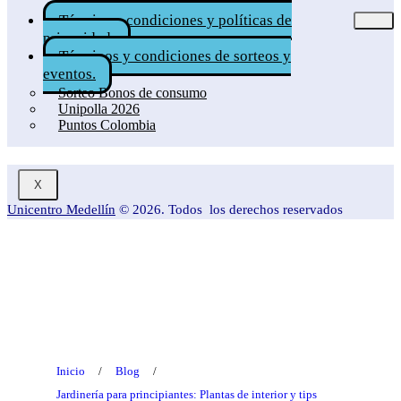
Términos, condiciones y políticas de
privacidad.
Términos y condiciones de sorteos y
eventos.
Sorteo Bonos de consumo
Unipolla 2026
Puntos Colombia
X
Unicentro Medellín
© 2026. Todos los derechos reservados
Blog
Inicio
/
Blog
/
Jardinería para principiantes: Plantas de interior y tips