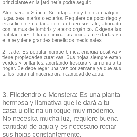
principiante en la jardinería podrá seguir:
Aloe Vera o Sábila: Se adapta muy bien a cualquier
lugar, sea interior o exterior. Requiere de poco riego y
es suficiente cuidarla con un buen sustrato, abonado
con humus de lombriz y abono orgánico. Oxigena las
habitaciones, filtra y elimina las toxinas mezcladas en
el aire y tiene grandes beneficios medicinales.
2. Jade: Es popular porque brinda energía positiva y
tiene propiedades curativas. Sus hojas siempre están
verdes y brillantes, aportando frescura y armonía a tu
hogar. Se debe regar una vez por semana ya que sus
tallos logran almacenar gran cantidad de agua.
3. Filodendro o Monstera: Es una planta
hermosa y llamativa que le dará a tu
casa u oficina un toque muy moderno.
No necesita mucha luz, requiere buena
cantidad de agua y es necesario rociar
sus hojas constantemente.