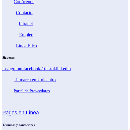
Conócenos
Contacto
Intranet
Empleo
Línea Etica
Síguenos
instagramm
facebook-1
tik-tok
linkedin
Tu marca en Unicentro
Portal de Proveedores
Pagos en Línea
Términos y condiciones