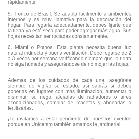
rápidamente.
5. Tronco de Brasil: Se adapta fácilmente a ambientes
internos y es muy llamativa para la decoración del
hogar. Para regarla adecuadamente, debes fijarte que
la tierra ya esté seca para poder agregar más agua. Sus
hojas necesitan ser rociadas constantemente.
6. Miami o Pothos: Esta planta necesita buena luz
natural indirecta y buena ventilación. Debe regarse de 2
a 3 veces por semana verificando siempre que la tierra
no siga húmeda y asegurándose de no mojar las hojas.
Además de los cuidados de cada una, asegúrate
siempre de vigilar su estado, así sabrás si debes
ponerlas en lugares con más iluminación, aumentar o
disminuir su riego, alejarlas de radiadores o aires
acondicionados, cambiar de macetas y abonarlas o
fertilizarlas.
¡Te invitamos a estar pendiente de nuestros eventos
porque en Unicentro también amamos la jardinería!